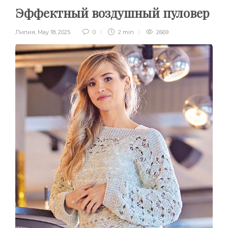
Эффектный воздушный пуловер
Лилия
,
May 18, 2025
0
2 min
2669