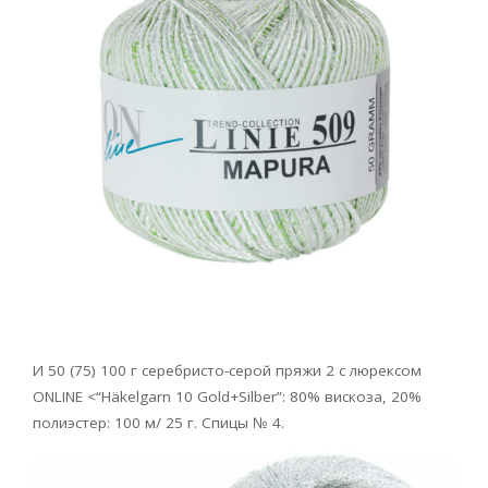
И 50 (75) 100 г серебристо-серой пряжи 2 с люрексом
ONLINE <“Häkelgarn 10 Gold+Silber”: 80% вискоза, 20%
полиэстер: 100 м/ 25 г. Спицы № 4.