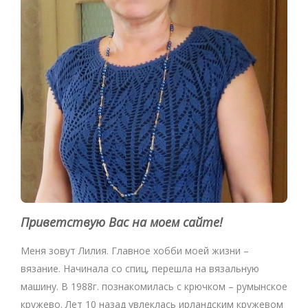
Приветствую Вас на моем сайте!
Меня зовут Лилия. Главное хобби моей жизни –
вязание. Начинала со спиц, перешла на вязальную
машину. В 1988г. познакомилась с крючком – румынское
кружево. Лет 10 назад увлеклась ирландским кружевом