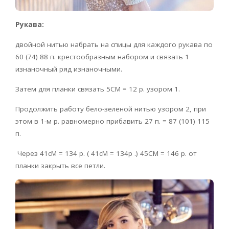
Рукава:
двойной нитью набрать на спицы для каждого рукава по
60 (74) 88 п. крестообразным набором и связать 1
изнаночный ряд изнаночными.
Затем для планки связать 5CM = 12 р. узором 1.
Продолжить работу бело-зеленой нитью узором 2, при
этом в 1-м р. равномерно прибавить 27 п. = 87 (101) 115
п.
Через 41cM = 134 р. ( 41cM = 134p .) 45CM = 146 р. от
планки закрыть все петли.