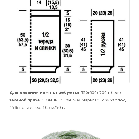
Для вязания нам потребуется
550(600) 700 г бело-
зеленой пряжи 1 ONLINE “Linie 509 Maрига”: 55% хлопок,
45% полиэстер: 105 м/50 г.