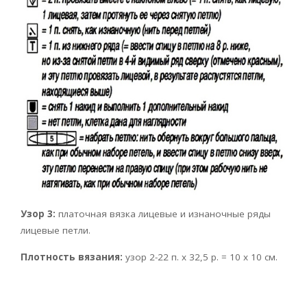
Узор 3:
платочная вязка лицевые и изнаночные ряды
лицевые петли.
Плотность вязания:
узор 2-22 п. х 32,5 р. = 10 х 10 см.