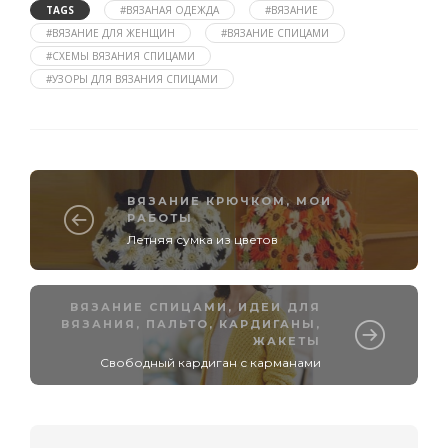
TAGS
#ВЯЗАНАЯ ОДЕЖДА
#ВЯЗАНИЕ
#ВЯЗАНИЕ ДЛЯ ЖЕНЩИН
#ВЯЗАНИЕ СПИЦАМИ
#СХЕМЫ ВЯЗАНИЯ СПИЦАМИ
#УЗОРЫ ДЛЯ ВЯЗАНИЯ СПИЦАМИ
ВЯЗАНИЕ КРЮЧКОМ
,
МОИ
РАБОТЫ
Летняя сумка из цветов
ВЯЗАНИЕ СПИЦАМИ
,
ИДЕИ ДЛЯ
ВЯЗАНИЯ
,
ПАЛЬТО, КАРДИГАНЫ,
ЖАКЕТЫ
Свободный кардиган с карманами