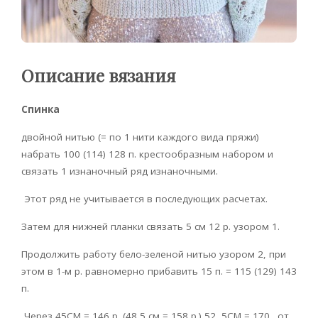
Описание вязания
Спинка
двойной нитью (= по 1 нити каждого вида пряжи)
набрать 100 (114) 128 п. крестообразным набором и
связать 1 изнаночный ряд изнаночными.
Этот ряд не учитывается в последующих расчетах.
Затем для нижней планки связать 5 см 12 р. узором 1.
Продолжить работу бело-зеленой нитью узором 2, при
этом в 1-м р. равномерно прибавить 15 п. = 115 (129) 143
п.
Через 45CM = 146 р. (48,5 см = 158 р.) 52, 5CM = 170 . от