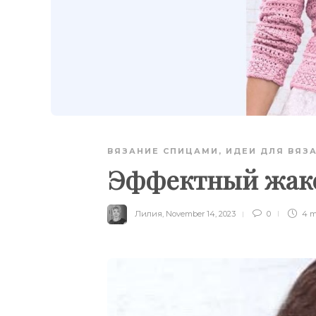
ВЯЗАНИЕ СПИЦАМИ
,
ИДЕИ ДЛЯ ВЯЗ
Эффектный жаке
Лилия
,
November 14, 2023
0
4 