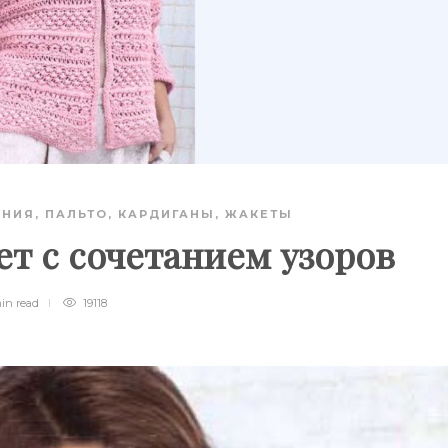
АНИЯ
,
ПАЛЬТО, КАРДИГАНЫ, ЖАКЕТЫ
т с сочетанием узоров
min
read
19118