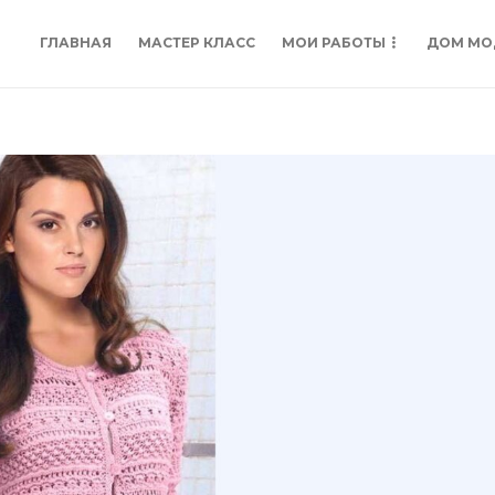
ГЛАВНАЯ
МАСТЕР КЛАСС
МОИ РАБОТЫ
ДОМ МО