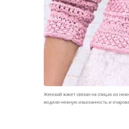
Женский жакет связан на спицах из не
модели нежную изысканность и очарова