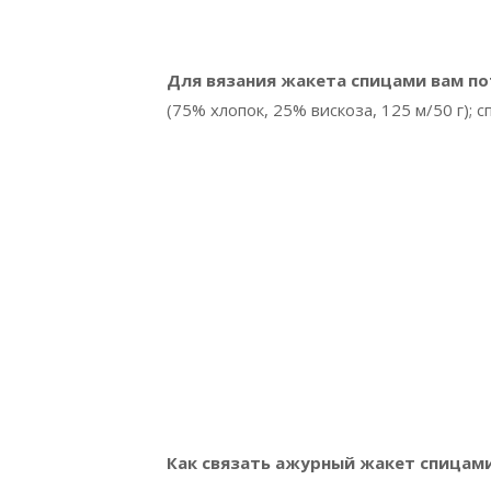
Для вязания жакета спицами вам п
(75% хлопок, 25% вискоза, 125 м/50 г); 
Как связать ажурный жакет спицам