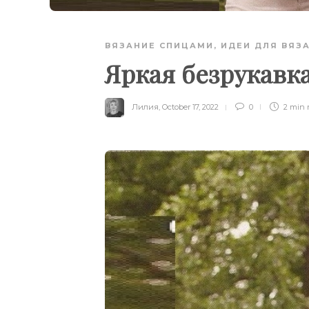
ВЯЗАНИЕ СПИЦАМИ
,
ИДЕИ ДЛЯ ВЯЗ
Яркая безрукавк
Лилия
,
October 17, 2022
0
2 min