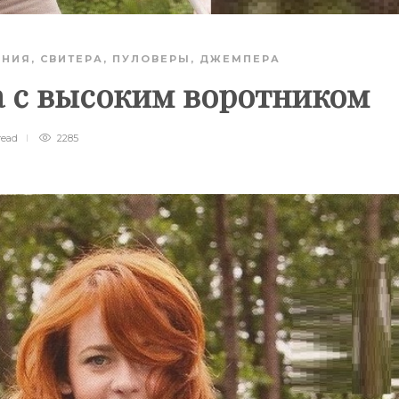
АНИЯ
,
СВИТЕРА, ПУЛОВЕРЫ, ДЖЕМПЕРА
а с высоким воротником
read
2285