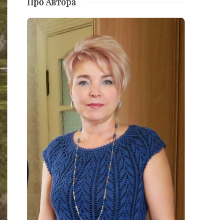
Про Автора