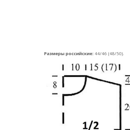
Размеры российские:
44/46 (48/50).