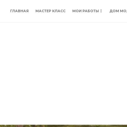
ГЛАВНАЯ
МАСТЕР КЛАСС
МОИ РАБОТЫ
ДОМ МО