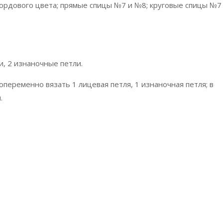
г. бордового цвета; прямые спицы №7 и №8; круговые спицы №7
, 2 изнаночные петли.
опеременно вязать 1 лицевая петля, 1 изнаночная петля; в
.