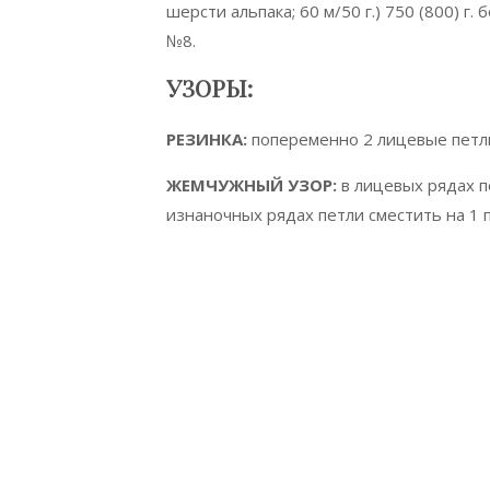
шерсти альпака; 60 м/50 г.) 750 (800) 
№8.
УЗОРЫ:
РЕЗИНКА:
попеременно 2 лицевые петли
ЖЕМЧУЖНЫЙ УЗОР:
в лицевых рядах п
изнаночных рядах петли сместить на 1 п