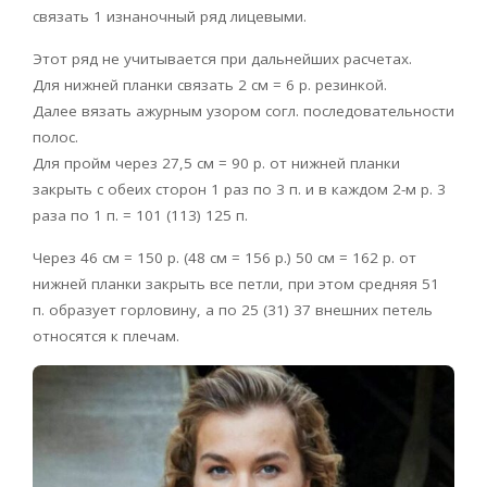
связать 1 изнаночный ряд лицевыми.
Этот ряд не учитывается при дальнейших расчетах.
Для нижней планки связать 2 см = 6 р. резинкой.
Далее вязать ажурным узором согл. последовательности
полос.
Для пройм через 27,5 см = 90 р. от нижней планки
закрыть с обеих сторон 1 раз по 3 п. и в каждом 2-м р. 3
раза по 1 п. = 101 (113) 125 п.
Через 46 см = 150 р. (48 см = 156 р.) 50 см = 162 р. от
нижней планки закрыть все петли, при этом средняя 51
п. образует горловину, а по 25 (31) 37 внешних петель
относятся к плечам.