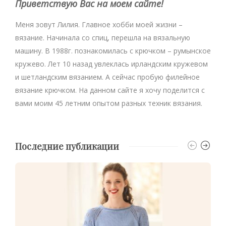
Приветствую Вас на моем сайте!
Меня зовут Лилия. Главное хобби моей жизни –
вязание. Начинала со спиц, перешла на вязальную
машину. В 1988г. познакомилась с крючком – румынское
кружево. Лет 10 назад увлеклась ирландским кружевом
и шетландским вязанием. А сейчас пробую филейное
вязание крючком. На данном сайте я хочу поделится с
вами моим 45 летним опытом разных техник вязания.
Последние публикации