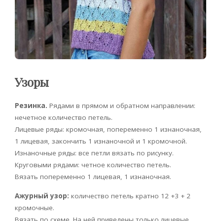
Узоры
Резинка.
Рядами в прямом и обратном направлении:
нечетное количество петель.
Лицевые ряды: кромочная, попеременно 1 изнаночная,
1 лицевая, закончить 1 изнаночной и 1 кромочной.
Изнаночные ряды: все петли вязать по рисунку.
Круговыми рядами: четное количество петель.
Вязать попеременно 1 лицевая, 1 изнаночная.
Ажурный узор:
количество петель кратно 12 +3 + 2
кромочные.
Вязать по схеме. На ней приведены только лицевые