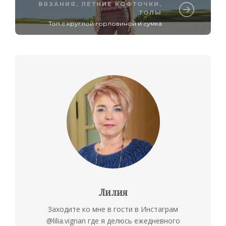
ВЯЗАНИЯ
,
ЛЕТНИЕ КОФТОЧКИ,
ТОПЫ
Топ с круглой горловиной и сумка
Лилия
Заходите ко мне в гости в Инстаграм
@lilia.vignan где я делюсь ежедневного