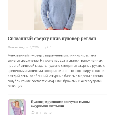
Связанный сверху вниз пуловер реглан
Лилия
,
August 5, 2026
0
Женственный пуловер с выраженными линиями реглана
вяжется сверху вниз. На фоне переда и спинки, выполненных
простой лицевой гладью, чудесно смотрятся ажурные рукава с
цветочными мотивами, которые элегантно акцентируют плечи.
Каждый день -особенный! Ажурные базовые модели в светло-
голубой гамме составят с модными брюками и аксессуарами
сияющих...
Пуловер с рукавами «летучая мышь»
ажурными листьями
0
32