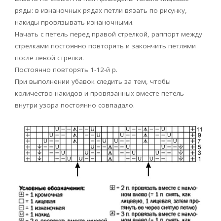
ряды: в изнаночных рядах петли вязать по рисунку,
накиды провязывать изнаночными.
Начать с петель перед правой стрелкой, раппорт между
стрелками постоянно повторять и закончить петлями
после левой стрелки.
Постоянно повторять 1-12-й р.
При выполнении убавок следить за тем, чтобы
количество накидов и провязанных вместе петель
внутри узора постоянно совпадало.