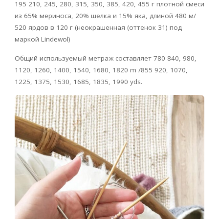
195 210, 245, 280, 315, 350, 385, 420, 455 г плотной смеси
из 65% мериноса, 20% шелка и 15% яка, длиной 480 м/
520 ярдов в 120 г (неокрашенная (оттенок 31) под
маркой Lindewol)
Общий используемый метраж составляет 780 840, 980,
1120, 1260, 1400, 1540, 1680, 1820 m /855 920, 1070,
1225, 1375, 1530, 1685, 1835, 1990 yds.