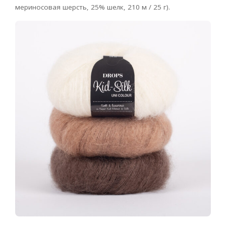
мериносовая шерсть, 25% шелк, 210 м / 25 г).