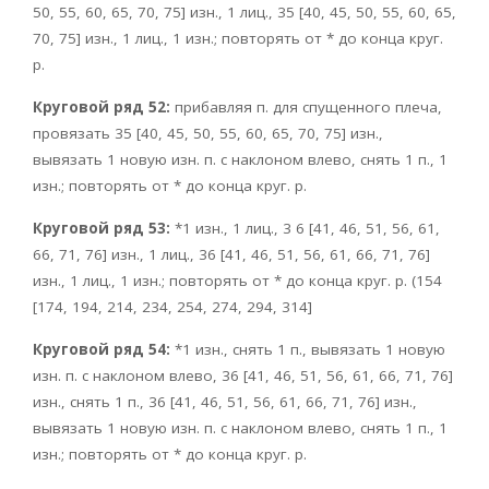
50, 55, 60, 65, 70, 75] изн., 1 лиц., 35 [40, 45, 50, 55, 60, 65,
70, 75] изн., 1 лиц., 1 изн.; повторять от * до конца круг.
р.
Круговой ряд 52:
прибавляя п. для спущенного плеча,
провязать 35 [40, 45, 50, 55, 60, 65, 70, 75] изн.,
вывязать 1 новую изн. п. с наклоном влево, снять 1 п., 1
изн.; повторять от * до конца круг. р.
Круговой ряд 53:
*1 изн., 1 лиц., 3 6 [41, 46, 51, 56, 61,
66, 71, 76] изн., 1 лиц., 36 [41, 46, 51, 56, 61, 66, 71, 76]
изн., 1 лиц., 1 изн.; повторять от * до конца круг. р. (154
[174, 194, 214, 234, 254, 274, 294, 314]
Круговой ряд 54:
*1 изн., снять 1 п., вывязать 1 новую
изн. п. с наклоном влево, 36 [41, 46, 51, 56, 61, 66, 71, 76]
изн., снять 1 п., 36 [41, 46, 51, 56, 61, 66, 71, 76] изн.,
вывязать 1 новую изн. п. с наклоном влево, снять 1 п., 1
изн.; повторять от * до конца круг. р.