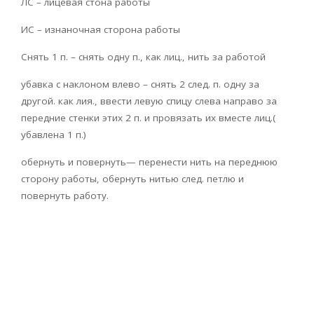
ЛС – лицевая стона работы
ИС – изнаночная сторона работы
Снять 1 п. – снять одну п., как лиц., нить за работой
убавка с наклоном влево – снять 2 след. п. одну за
другой. как лия., ввести левую спицу слева направо за
передние стенки этих 2 п. и провязать их вместе лиц.(
убавлена 1 п.)
обернуть и повернуть— перенести нить на переднюю
сторону работы, обернуть нитью след. петлю и
повернуть работу.