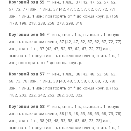
Круговой ряд 55:
*1 изн., 1 лиц., 37 [42, 47, 52, 57, 62,
67, 72, 77] изн., 1 лиц., 37 [42, 47, 52, 57, 62, 67, 72, 77]
изн., 1 лиц., 1 изн.; повторять от * до конца круг. р. (158
[178, 198, 218, 238, 258, 278, 298, 318]
Круговой ряд 56:
*1 изн., снять 1 п., вывязать 1 новую
изн. п. с наклоном влево, 37 [42, 47, 52, 57, 62, 67, 72, 77]
изн., снять 1 п., 37 [42, 47, 52, 57, 62, 67, 72, 77] изн.,
вывязать 1 новую изн. п. с наклоном влево, снять 1 п., 1
изн.; повторять от * до конца круг. р.
Круговой ряд 57:
*1 изн., 1 лиц., 38 [43, 48, 53, 58, 63,
68, 73, 78] изн., 1 лиц., 38 [43, 48, 53, 58, 63, 68, 73, 78]
изн., 1 лиц., 1 изн.; повторять от * до конца круг. р. (162
[182, 202, 222, 242, 262, 282, 302, 322]
Круговой ряд 58:
*1 изн., снять 1 п., вывязать 1 новую
изн. п. с наклоном влево, 38 [43, 48, 53, 58, 63, 68, 73, 78]
изн., снять 1 п., 38 [43, 48, 53, 58, 63, 68, 73, 78] изн.,
вывязать 1 новую изн. п. с наклоном влево, снять 1 п., 1