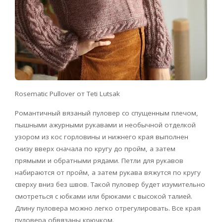
Rosematic Pullover от Teti Lutsak
Романтичный вязаный пуловер со спущенным плечом,
пышными ажурными рукавами и необычной отделкой
узором из кос горловины и нижнего края выполнен
снизу вверх сначала по кругу до пройм, а затем
прямыми и обратными рядами. Петли для рукавов
набираются от пройм, а затем рукава вяжутся по кругу
сверху вниз без швов. Такой пуловер будет изумительно
смотреться с юбками или брюками с высокой талией.
Длину пуловера можно легко отрегулировать. Все края
пуловера обвязаны крючком.