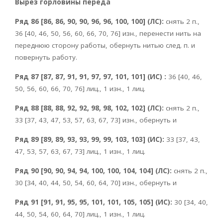
Вырез горловины переда
Ряд 86 [86, 86, 90, 90, 96, 96, 100, 100] (ЛС):
снять 2 п.,
36 [40, 46, 50, 56, 60, 66, 70, 76] изн., перенести нить на
переднюю сторону работы, обернуть нитью след. п. и
повернуть работу.
Ряд 87 [87, 87, 91, 91, 97, 97, 101, 101] (ИС) :
36 [40, 46,
50, 56, 60, 66, 70, 76] лиц., 1 изн., 1 лиц.
Ряд 88 [88, 88, 92, 92, 98, 98, 102, 102] (ЛС):
снять 2 п.,
33 [37, 43, 47, 53, 57, 63, 67, 73] изн., обернуть и
Ряд 89 [89, 89, 93, 93, 99, 99, 103, 103] (ИС):
33 [37, 43,
47, 53, 57, 63, 67, 73] лиц., 1 изн., 1 лиц.
Ряд 90 [90, 90, 94, 94, 100, 100, 104, 104] (ЛС):
снять 2 п.,
30 [34, 40, 44, 50, 54, 60, 64, 70] изн., обернуть и
Ряд 91 [91, 91, 95, 95, 101, 101, 105, 105] (ИС):
30 [34, 40,
44, 50, 54, 60, 64, 70] лиц., 1 изн., 1 лиц.