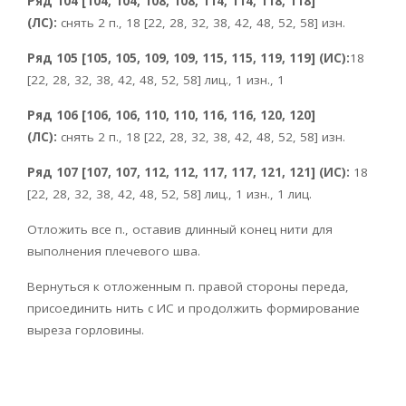
Ряд 104 [104, 104, 108, 108, 114, 114, 118, 118]
(ЛС):
снять 2 п., 18 [22, 28, 32, 38, 42, 48, 52, 58] изн.
Ряд 105 [105, 105, 109, 109, 115, 115, 119, 119] (ИС):
18
[22, 28, 32, 38, 42, 48, 52, 58] лиц., 1 изн., 1
Ряд 106 [106, 106, 110, 110, 116, 116, 120, 120]
(ЛС):
снять 2 п., 18 [22, 28, 32, 38, 42, 48, 52, 58] изн.
Ряд 107 [107, 107, 112, 112, 117, 117, 121, 121] (ИС):
18
[22, 28, 32, 38, 42, 48, 52, 58] лиц., 1 изн., 1 лиц.
Отложить все п., оставив длинный конец нити для
выполнения плечевого шва.
Вернуться к отложенным п. правой стороны переда,
присоединить нить с ИС и продолжить формирование
выреза горловины.