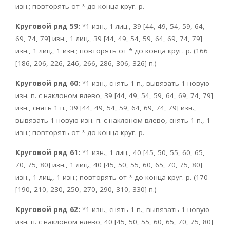
изн.; повторять от * до конца круг. р.
Круговой ряд 59:
*1 изн., 1 лиц., 39 [44, 49, 54, 59, 64,
69, 74, 79] изн., 1 лиц., 39 [44, 49, 54, 59, 64, 69, 74, 79]
изн., 1 лиц., 1 изн.; повторять от * до конца круг. р. (166
[186, 206, 226, 246, 266, 286, 306, 326] п.)
Круговой ряд 60:
*1 изн., снять 1 п., вывязать 1 новую
изн. п. с наклоном влево, 39 [44, 49, 54, 59, 64, 69, 74, 79]
изн., снять 1 п., 39 [44, 49, 54, 59, 64, 69, 74, 79] изн.,
вывязать 1 новую изн. п. с наклоном влево, снять 1 п., 1
изн.; повторять от * до конца круг. р.
Круговой ряд 61:
*1 изн., 1 лиц., 40 [45, 50, 55, 60, 65,
70, 75, 80] изн., 1 лиц., 40 [45, 50, 55, 60, 65, 70, 75, 80]
изн., 1 лиц., 1 изн.; повторять от * до конца круг. р. (170
[190, 210, 230, 250, 270, 290, 310, 330] п.)
Круговой ряд 62:
*1 изн., снять 1 п., вывязать 1 новую
изн. п. с наклоном влево, 40 [45, 50, 55, 60, 65, 70, 75, 80]