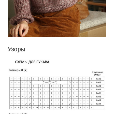
Узоры