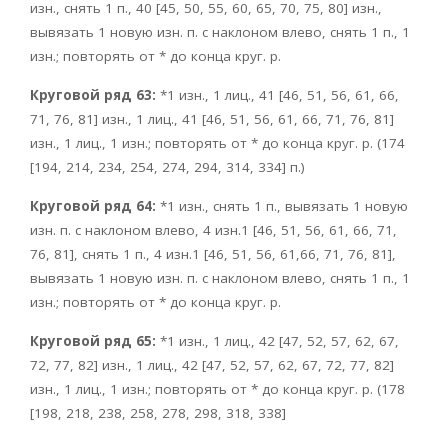
изн., снять 1 п., 40 [45, 50, 55, 60, 65, 70, 75, 80] изн.,
вывязать 1 новую изн. п. с наклоном влево, снять 1 п., 1
изн.; повторять от * до конца круг. р.
Круговой ряд 63:
*1 изн., 1 лиц., 41 [46, 51, 56, 61, 66,
71, 76, 81] изн., 1 лиц., 41 [46, 51, 56, 61, 66, 71, 76, 81]
изн., 1 лиц., 1 изн.; повторять от * до конца круг. р. (174
[194, 214, 234, 254, 274, 294, 314, 334] п.)
Круговой ряд 64:
*1 изн., снять 1 п., вывязать 1 новую
изн. п. с наклоном влево, 4 изн.1 [46, 51, 56, 61, 66, 71,
76, 81], снять 1 п., 4 изн.1 [46, 51, 56, 61,66, 71, 76, 81],
вывязать 1 новую изн. п. с наклоном влево, снять 1 п., 1
изн.; повторять от * до конца круг. р.
Круговой ряд 65:
*1 изн., 1 лиц., 42 [47, 52, 57, 62, 67,
72, 77, 82] изн., 1 лиц., 42 [47, 52, 57, 62, 67, 72, 77, 82]
изн., 1 лиц., 1 изн.; повторять от * до конца круг. р. (178
[198, 218, 238, 258, 278, 298, 318, 338]