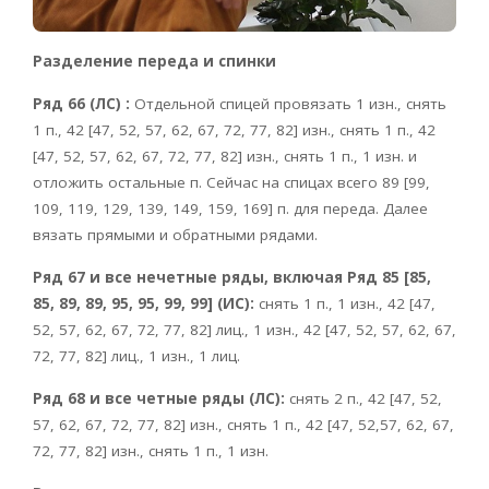
Разделение переда и спинки
Ряд 66 (ЛС) :
Отдельной спицей провязать 1 изн., снять
1 п., 42 [47, 52, 57, 62, 67, 72, 77, 82] изн., снять 1 п., 42
[47, 52, 57, 62, 67, 72, 77, 82] изн., снять 1 п., 1 изн. и
отложить остальные п. Сейчас на спицах всего 89 [99,
109, 119, 129, 139, 149, 159, 169] п. для переда. Далее
вязать прямыми и обратными рядами.
Ряд 67 и все нечетные ряды, включая Ряд 85 [85,
85, 89, 89, 95, 95, 99, 99] (ИС):
снять 1 п., 1 изн., 42 [47,
52, 57, 62, 67, 72, 77, 82] лиц., 1 изн., 42 [47, 52, 57, 62, 67,
72, 77, 82] лиц., 1 изн., 1 лиц.
Ряд 68 и все четные ряды (ЛС):
снять 2 п., 42 [47, 52,
57, 62, 67, 72, 77, 82] изн., снять 1 п., 42 [47, 52,57, 62, 67,
72, 77, 82] изн., снять 1 п., 1 изн.