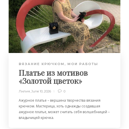
ВЯЗАНИЕ КРЮЧКОМ
,
МОИ РАБОТЫ
Платье из мотивов
«Золотой цветок»
Лилия
,
June 10, 2026
0
Ажурное платье – вершина творчества вязания
крючком. Мастерица, хоть однажды создавшая
ажурное платье, может считать себя волшебницей –
владычицей крючка.