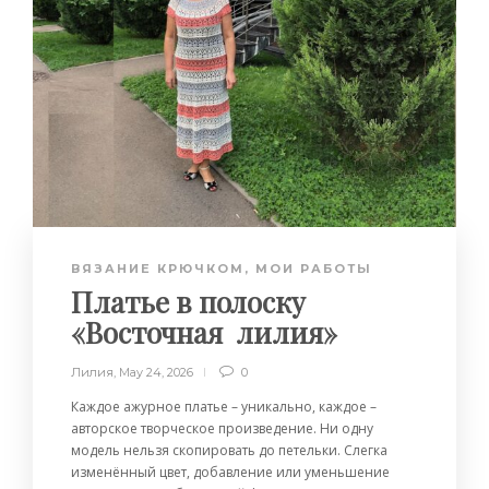
ВЯЗАНИЕ КРЮЧКОМ
,
МОИ РАБОТЫ
Платье в полоску
«Восточная лилия»
Лилия
,
May 24, 2026
0
Каждое ажурное платье – уникально, каждое –
авторское творческое произведение. Ни одну
модель нельзя скопировать до петельки. Слегка
изменённый цвет, добавление или уменьшение