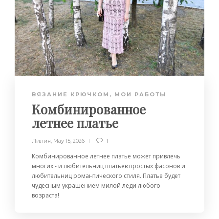
ВЯЗАНИЕ КРЮЧКОМ
,
МОИ РАБОТЫ
Комбинированное
летнее платье
Лилия
,
May 15, 2026
1
Комбинированное летнее платье может привлечь
многих - и любительниц платьев простых фасонов и
любительниц романтического стиля. Платье будет
чудесным украшением милой леди любого
возраста!