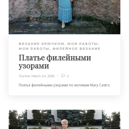
ВЯЗАНИЕ КРЮЧКОМ
,
МОИ РАБОТЫ
,
МОИ РАБОТЫ
,
ФИЛЕЙНОЕ ВЯЗАНИЕ
Платье филейными
узорами
Лилия
,
March 24, 2026
2
Платье филейными узорами по мотивам Mary Castro