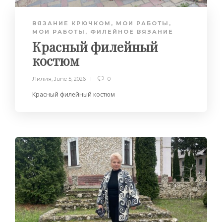
ВЯЗАНИЕ КРЮЧКОМ
,
МОИ РАБОТЫ
,
МОИ РАБОТЫ
,
ФИЛЕЙНОЕ ВЯЗАНИЕ
Красный филейный
костюм
Лилия
,
June 5, 2026
0
Красный филейный костюм