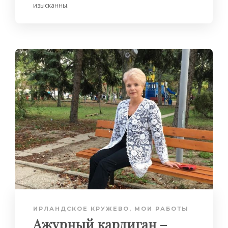
изысканны.
ИРЛАНДСКОЕ КРУЖЕВО
,
МОИ РАБОТЫ
Ажурный кардиган –