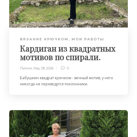
ВЯЗАНИЕ КРЮЧКОМ
,
МОИ РАБОТЫ
Кардиган из квадратных
мотивов по спирали.
Лилия
,
May 28, 2026
0
Бабушкин квадрат крючком - вечный мотив, у него
никогда не переведутся поклонники.