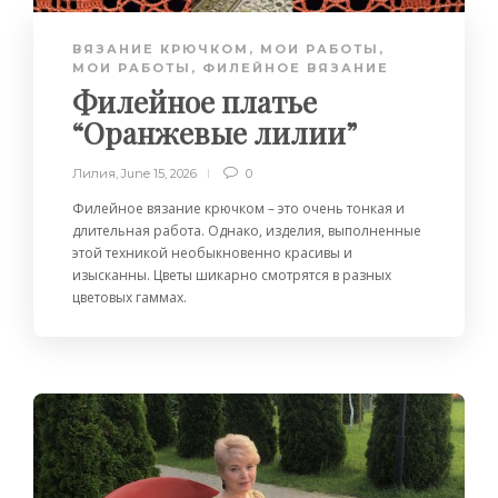
ВЯЗАНИЕ КРЮЧКОМ
,
МОИ РАБОТЫ
,
МОИ РАБОТЫ
,
ФИЛЕЙНОЕ ВЯЗАНИЕ
Филейное платье
“Оранжевые лилии”
Лилия
,
June 15, 2026
0
Филейное вязание крючком – это очень тонкая и
длительная работа. Однако, изделия, выполненные
этой техникой необыкновенно красивы и
изысканны. Цветы шикарно смотрятся в разных
цветовых гаммах.