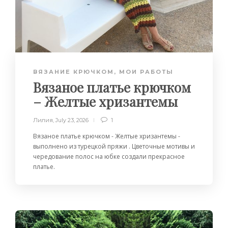
ВЯЗАНИЕ КРЮЧКОМ
,
МОИ РАБОТЫ
Вязаное платье крючком
– Желтые хризантемы
Лилия
,
July 23, 2026
1
Вязаное платье крючком - Желтые хризантемы -
выполнено из турецкой пряжи . Цветочные мотивы и
чередование полос на юбке создали прекрасное
платье.