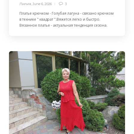
Лилия
,
June 6, 2026
3
Платье крючком - Голубая лагуна - связано крючком
в технике " квадрат ".Вяжется легко и быстро.
Вязанное платье - актуальная тенденция сезона.