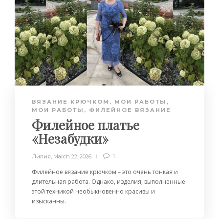
ВЯЗАНИЕ КРЮЧКОМ
,
МОИ РАБОТЫ
,
МОИ РАБОТЫ
,
ФИЛЕЙНОЕ ВЯЗАНИЕ
Филейное платье
«Незабудки»
Лилия
,
March 22, 2026
1
Филейное вязание крючком – это очень тонкая и
длительная работа. Однако, изделия, выполненные
этой техникой необыкновенно красивы и
изысканны.