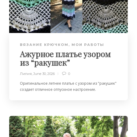
ВЯЗАНИЕ КРЮЧКОМ
,
МОИ РАБОТЫ
Ажурное платье узором
из “ракушек”
Лилия
,
June 30, 2026
0
Оригинальное летнее платье с узором из "ракушек"
создает отличное отпускное настроение.