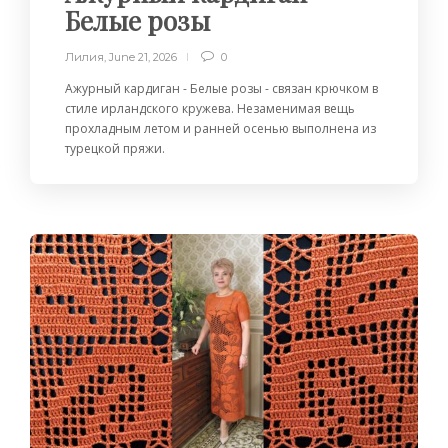
Белые розы
Лилия
,
June 21, 2026
0
Ажурный кардиган - Белые розы - связан крючком в
стиле ирландского кружева. Незаменимая вещь
прохладным летом и ранней осенью выполнена из
турецкой пряжи.