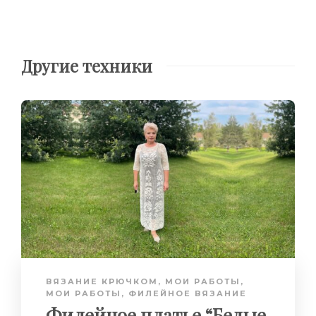
Другие техники
ВЯЗАНИЕ КРЮЧКОМ
,
МОИ РАБОТЫ
,
МОИ РАБОТЫ
,
ФИЛЕЙНОЕ ВЯЗАНИЕ
Филейное платье “Белые