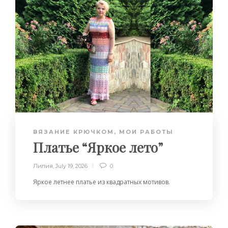
ВЯЗАНИЕ КРЮЧКОМ
,
МОИ РАБОТЫ
Платье “Яркое лето”
Лилия
,
July 19, 2026
0
Яркое летнее платье из квадратных мотивов.