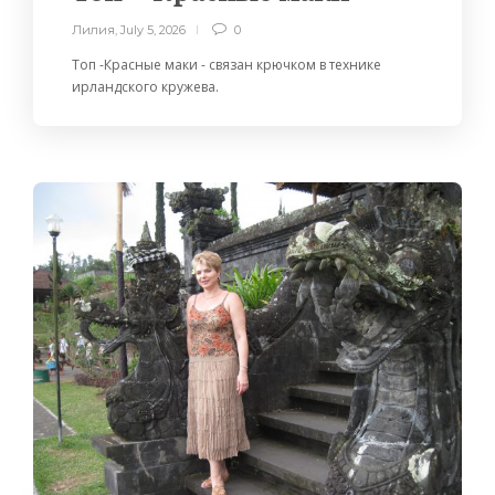
Лилия
,
July 5, 2026
0
Топ -Красные маки - связан крючком в технике
ирландского кружева.