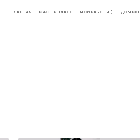
ГЛАВНАЯ
МАСТЕР КЛАСС
МОИ РАБОТЫ
ДОМ МО