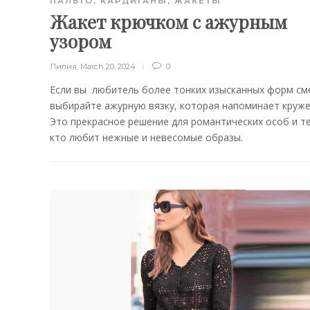
ПАЛЬТО, КАРДИГАНЫ, ЖАКЕТЫ
Жакет крючком с ажурным
узором
Лилия
,
March 20, 2024
0
Если вы любитель более тонких изысканных форм см
выбирайте ажурную вязку, которая напоминает круже
Это прекрасное решение для романтических особ и те
кто любит нежные и невесомые образы.