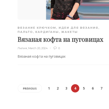
ВЯЗАНИЕ КРЮЧКОМ
,
ИДЕИ ДЛЯ ВЯЗАНИЯ
,
ПАЛЬТО, КАРДИГАНЫ, ЖАКЕТЫ
Вязаная кофта на пуговицах
Лилия
,
March 20, 2024
0
Вязаная кофта на пуговицах
1
2
3
4
5
6
7
PREVIOUS