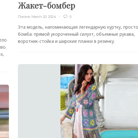
Жакет-бомбер
Лилия
,
March 20, 2024
0
Эта модель, напоминающая легендарную куртку, прост
бомба: прямой укороченный силуэт, объемные рукава,
ело
воротник-стойка и широкие планки в резинку.
во.
х,