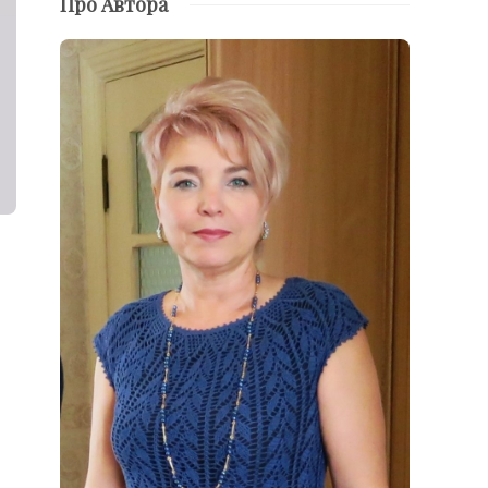
Про Автора