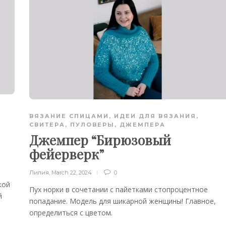
ВЯЗАНИЕ СПИЦАМИ
,
ИДЕИ ДЛЯ ВЯЗАНИЯ
,
СВИТЕРА, ПУЛОВЕРЫ, ДЖЕМПЕРА
Джемпер “Бирюзовый
фейерверк”
Лилия
,
March 22, 2024
0
кой
Пух норки в сочетании с пайетками стопроцентное
й
попадание. Модель для шикарной женщины! Главное,
определиться с цветом.