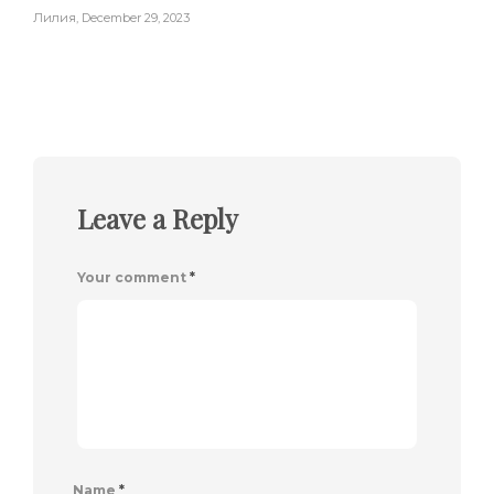
Лилия
,
December 29, 2023
Leave a Reply
Your comment
*
Name
*