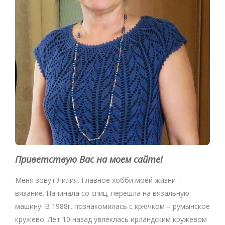
Приветствую Вас на моем сайте!
Меня зовут Лилия. Главное хобби моей жизни –
вязание. Начинала со спиц, перешла на вязальную
машину. В 1988г. познакомилась с крючком – румынское
кружево. Лет 10 назад увлеклась ирландским кружевом