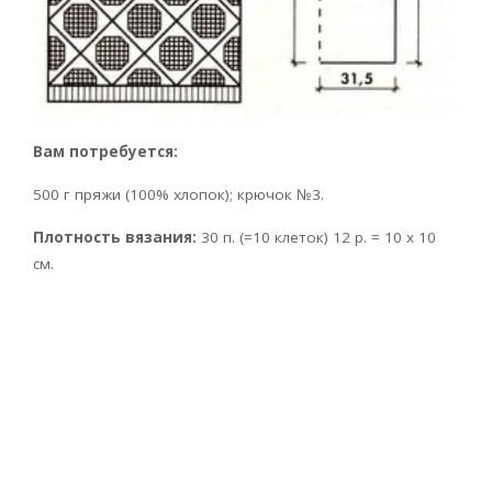
Вам потребуется:
500 г пряжи (100% хлопок); крючок №3.
Плотность вязания:
30 п. (=10 клеток) 12 р. = 10 х 10
см.