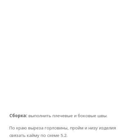
Сборка:
выполнить плечевые и боковые швы.
По краю выреза горловины, пройм и низу изделия
связать кайму по схеме 5.2.