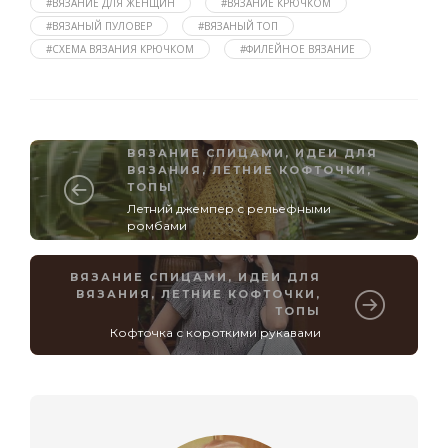
#ВЯЗАНИЕ ДЛЯ ЖЕНЩИН
#ВЯЗАНИЕ КРЮЧКОМ
#ВЯЗАНЫЙ ПУЛОВЕР
#ВЯЗАНЫЙ ТОП
#СХЕМА ВЯЗАНИЯ КРЮЧКОМ
#ФИЛЕЙНОЕ ВЯЗАНИЕ
ВЯЗАНИЕ СПИЦАМИ
,
ИДЕИ ДЛЯ
ВЯЗАНИЯ
,
ЛЕТНИЕ КОФТОЧКИ,
ТОПЫ
Летний джемпер с рельефными
ромбами
ВЯЗАНИЕ СПИЦАМИ
,
ИДЕИ ДЛЯ
ВЯЗАНИЯ
,
ЛЕТНИЕ КОФТОЧКИ,
ТОПЫ
Кофточка с короткими рукавами