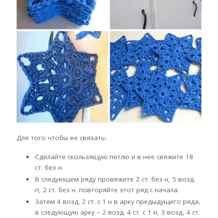
Для того чтобы ее связать:
Сделайте скользящую петлю и в нее свяжите 18
ст. без н.
В следующем ряду провяжите 2 ст. без н, 5 возд.
п, 2 ст. без н. повторяйте этот ряд с начала.
Затем 4 возд. 2 ст. с 1 н в арку предыдущего ряда,
в следующую арку – 2 возд. 4 ст. с 1 н, 3 возд, 4 ст.