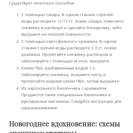
Существует несколько способов:
С помощью сахара. В одном стакане горячей
воды растворите 12-13 ст. ложек сахара. Намочите
снежинку в растворе и сделайте блокировку, либо
высушите на плоской поверхности.
С помощью картофельного крахмала. В одном
стакане горячей воды растворите 2-3 ст. ложки
крахмала. Пропитайте снежинку раствором и
заблокируйте с помощью иголок, высушите.
Клеем ПВА, разбавленным водой 1:2.
Заблокируйте снежинку, возьмите кисть и
пропитайте изделие клеем ПВА, затем высушите.
Из аэрозольного баллончика с крахмалом.
Продаются такие специальные баллончики в
рукодельных магазинах. Следуйте инструкции для
накрахмаливания.
Новогоднее вдохновение: схемы