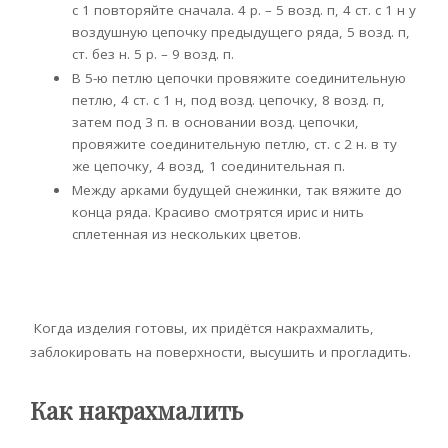
с 1 повторяйте сначала. 4 р. – 5 возд. п, 4 ст. с 1 н у
воздушную цепочку предыдущего ряда, 5 возд. п,
ст. без н. 5 р. – 9 возд. п.
В 5-ю петлю цепочки провяжите соединительную
петлю, 4 ст. с 1 н, под возд. цепочку, 8 возд. п,
затем под 3 п. в основании возд. цепочки,
провяжите соединительную петлю, ст. с 2 н. в ту
же цепочку, 4 возд, 1 соединительная п.
Между арками будущей снежинки, так вяжите до
конца ряда. Красиво смотрятся ирис и нить
сплетенная из нескольких цветов.
Когда изделия готовы, их придётся накрахмалить,
заблокировать на поверхности, высушить и прогладить.
Как накрахмалить