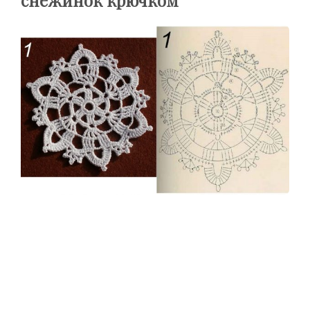
снежинок крючком