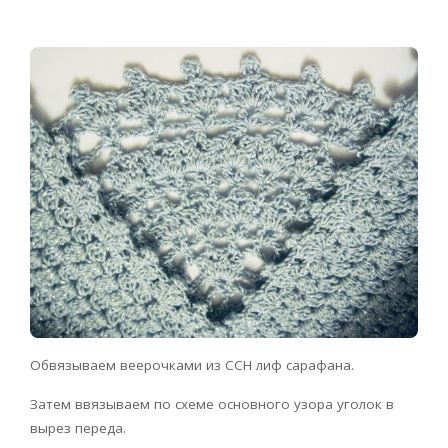
Обвязываем веерочками из ССН лиф сарафана.
Затем ввязываем по схеме основного узора уголок в
вырез переда.