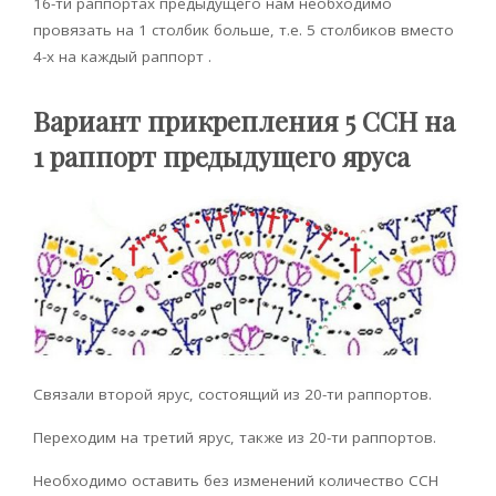
16-ти раппортах предыдущего нам необходимо
провязать на 1 столбик больше, т.е. 5 столбиков вместо
4-х на каждый раппорт .
Вариант прикрепления 5 ССН на
1 раппорт предыдущего яруса
Связали второй ярус, состоящий из 20-ти раппортов.
Переходим на третий ярус, также из 20-ти раппортов.
Необходимо оставить без изменений количество ССН