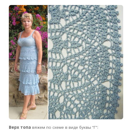
Верх топа
вяжем по схеме в виде буквы “Г”: