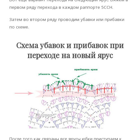
первом ряду перехода в каждом раппорте 5ССН.
Затем во втором ряду проводим убавки или прибавки
по схеме.
Схема убавок и прибавок при
переходе на новый ярус
После того как связаны все ярусы юбки приступаем к