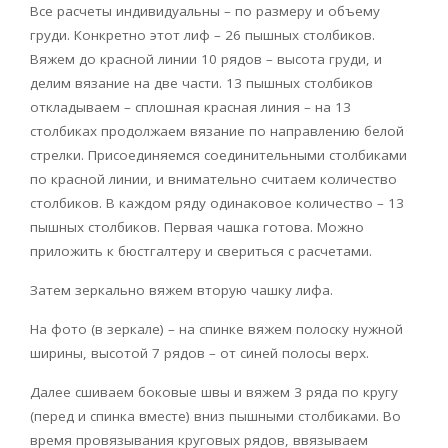
Все расчеты индивидуальны – по размеру и объему
груди. Конкретно этот лиф – 26 пышных столбиков.
Вяжем до красной линии 10 рядов – высота груди, и
делим вязание на две части. 13 пышных столбиков
откладываем – сплошная красная линия – на 13
столбиках продолжаем вязание по направлению белой
стрелки. Присоединяемся соединительными столбиками
по красной линии, и внимательно считаем количество
столбиков. В каждом ряду одинаковое количество – 13
пышных столбиков. Первая чашка готова. Можно
приложить к бюстгалтеру и свериться с расчетами.
Затем зеркально вяжем вторую чашку лифа.
На фото (в зеркале) – на спинке вяжем полоску нужной
ширины, высотой 7 рядов – от синей полосы верх.
Далее сшиваем боковые швы и вяжем 3 ряда по кругу
(перед и спинка вместе) вниз пышными столбиками. Во
время провязывания круговых рядов, ввязываем