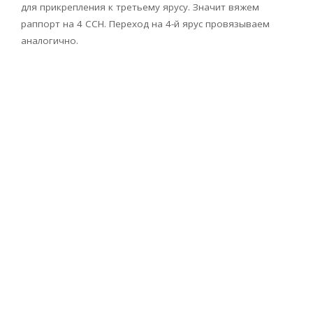
для прикрепления к третьему ярусу. Значит вяжем
раппорт на 4 ССН. Переход на 4-й ярус провязываем
аналогично.