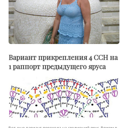
Вариант прикрепления 4 ССН на
1 раппорт предыдущего яруса
Вот еще вариант перехода на следующий ярус. Вяжем в