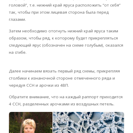
головой”, т.е. нижний край яруса расположить “от себя”
так, чтобы при этом лицевая сторона была перед
глазами.
Затем необходимо отогнуть нижний край яруса таким
образом, чтобы ряд, к которому будет прикрепляться
следующий ярус (обозначен на схеме голубым), оказался
на сгибе.
Далее начинаем вязать первый ряд схемы, прикрепляя
столбики к изнаночной стороне отмеченного ряда и
чередуя ССН и арочки из 4ВП.
Обратите внимание, что на каждый раппорт приходится
4 ССН, разделенных арочками из воздушных петель.