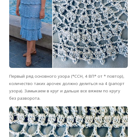
Первый ряд основного узора (*ССН, 4 ВП* от * повтор),
количество таких арочек должно делиться на 4 (рапорт
узора). Замыкаем в круг и дальше все вяжем по кругу
без разворота.