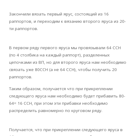
Закончили вязать первый ярус, состоящий из 16
раппортов, и переходим к вязанию второго яруса из 20-
ти раппортов.
В первом ряду первого яруса мы провязывали 64 ССН
(по 4 столбика на каждый раппорт), разделенных
цепочками из ВП, но для второго яруса нам необходимо
связать уже 80ССН (а не 64 ССН), чтобы получить 20
раппортов.
Таким образом, получается что при прикреплении
следующего яруса нам необходимо будет прибавить 80-
64= 16 ССН, при этом эти прибавки необходимо
распределить равномерно по круговом ряду.
Получается, что при прикреплении следующего яруса в