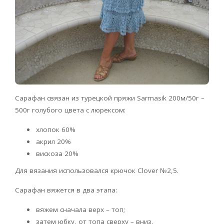
Сарафан связан из турецкой пряжи Sarmasik 200м/50г –
500г голубого цвета с люрексом:
хлопок 60%
акрил 20%
вискоза 20%
Для вязания использовался крючок Clover №2,5.
Сарафан вяжется в два этапа:
вяжем сначала верх – топ;
затем юбку, от топа сверху – вниз.