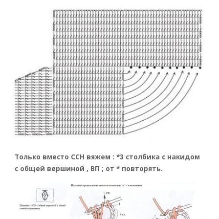
Только вместо ССН вяжем : *3 столбика с накидом
с общей вершиной , ВП ; от * повторять.