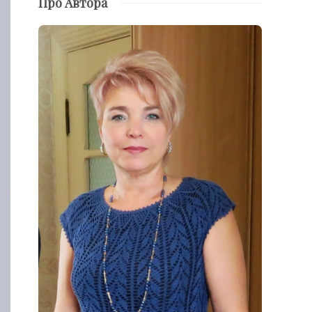
Про Автора