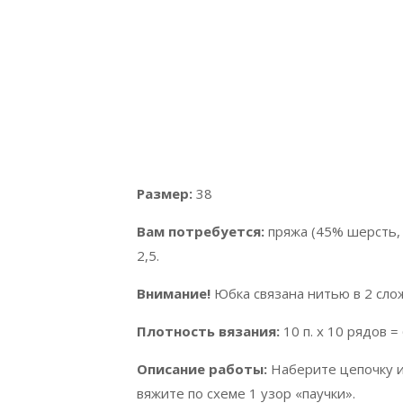
Размер:
38
Вам потребуется:
пряжа (45% шерсть, 
2,5.
Внимание!
Юбка связана нитью в 2 сло
Плотность вязания:
10 п. х 10 рядов = 6
Описание работы:
Наберите цепочку из 
вяжите по схеме 1 узор «паучки».