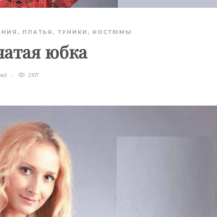
АНИЯ
,
ПЛАТЬЯ, ТУНИКИ, КОСТЮМЫ
чатая юбка
ead
2107