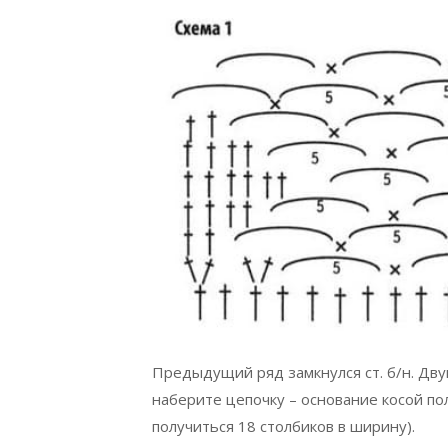
Предыдущий ряд замкнулся ст. б/н. Дву
наберите цепочку – основание косой поло
получиться 18 столбиков в ширину).