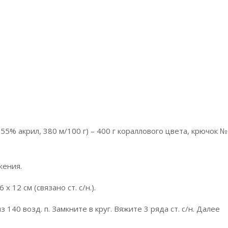
55% акрил, 380 м/100 г) – 400 г кораллового цвета, крючок №
жения.
 x 12 см (связано ст. с/н.).
140 возд. п. Замкните в круг. Вяжите 3 ряда ст. с/н. Далее