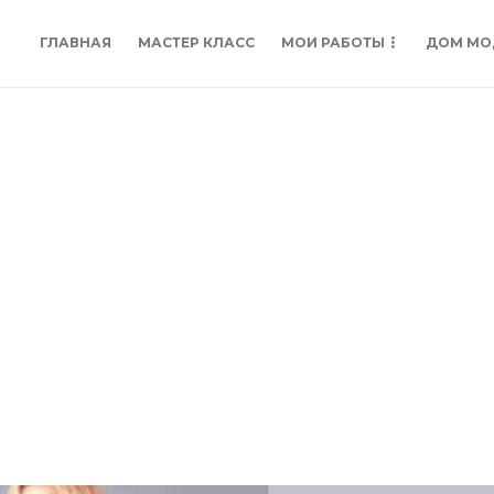
ГЛАВНАЯ
МАСТЕР КЛАСС
МОИ РАБОТЫ
ДОМ МО