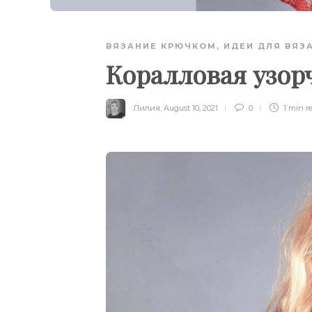
ВЯЗАНИЕ КРЮЧКОМ
,
ИДЕИ ДЛЯ ВЯЗ
Коралловая узор
Лилия
,
August 10, 2021
0
1 min
r