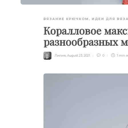
ВЯЗАНИЕ КРЮЧКОМ
,
ИДЕИ ДЛЯ ВЯЗ
Коралловое макс
разнообразных м
Лилия
,
August 23, 2021
0
1 min
r