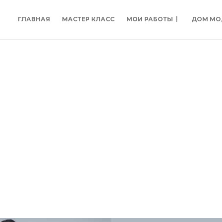
ГЛАВНАЯ
МАСТЕР КЛАСС
МОИ РАБОТЫ
ДОМ МО