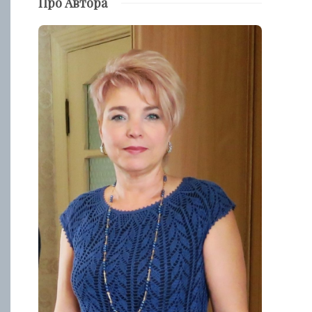
Про Автора