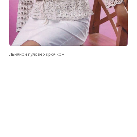
Льняной пуловер крючком