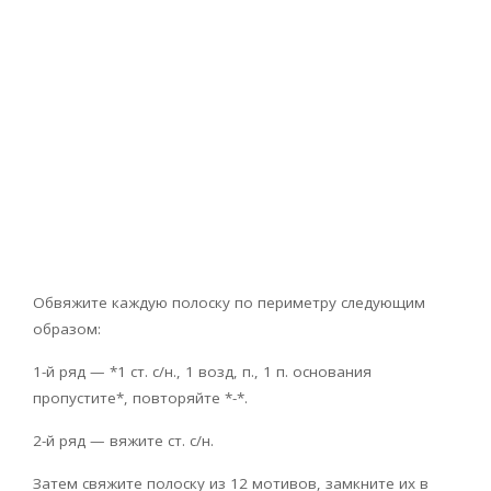
Обвяжите каждую полоску по периметру следующим
образом:
1-й ряд — *1 ст. с/н., 1 возд, п., 1 п. основания
пропустите*, повторяйте *-*.
2-й ряд — вяжите ст. с/н.
Затем свяжите полоску из 12 мотивов, замкните их в