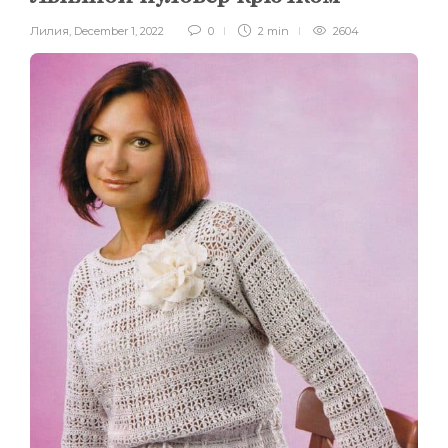
Лилия
,
December 1, 2022
0
2 min
2604