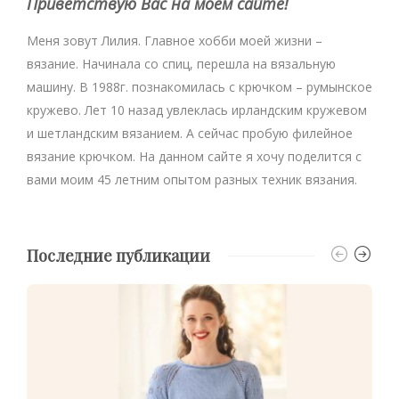
Приветствую Вас на моем сайте!
Меня зовут Лилия. Главное хобби моей жизни –
вязание. Начинала со спиц, перешла на вязальную
машину. В 1988г. познакомилась с крючком – румынское
кружево. Лет 10 назад увлеклась ирландским кружевом
и шетландским вязанием. А сейчас пробую филейное
вязание крючком. На данном сайте я хочу поделится с
вами моим 45 летним опытом разных техник вязания.
Последние публикации