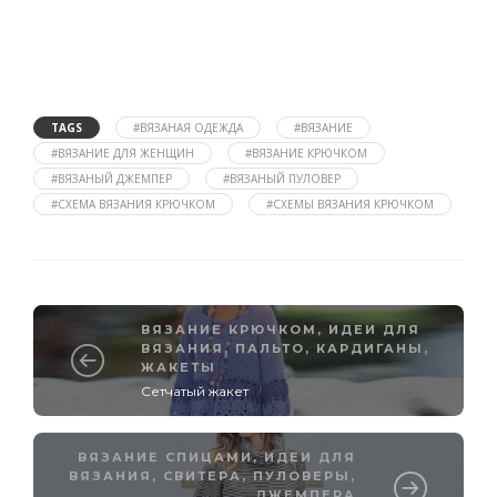
TAGS
#ВЯЗАНАЯ ОДЕЖДА
#ВЯЗАНИЕ
#ВЯЗАНИЕ ДЛЯ ЖЕНЩИН
#ВЯЗАНИЕ КРЮЧКОМ
#ВЯЗАНЫЙ ДЖЕМПЕР
#ВЯЗАНЫЙ ПУЛОВЕР
#СХЕМА ВЯЗАНИЯ КРЮЧКОМ
#СХЕМЫ ВЯЗАНИЯ КРЮЧКОМ
ВЯЗАНИЕ КРЮЧКОМ
,
ИДЕИ ДЛЯ
ВЯЗАНИЯ
,
ПАЛЬТО, КАРДИГАНЫ,
ЖАКЕТЫ
Сетчатый жакет
ВЯЗАНИЕ СПИЦАМИ
,
ИДЕИ ДЛЯ
ВЯЗАНИЯ
,
СВИТЕРА, ПУЛОВЕРЫ,
ДЖЕМПЕРА