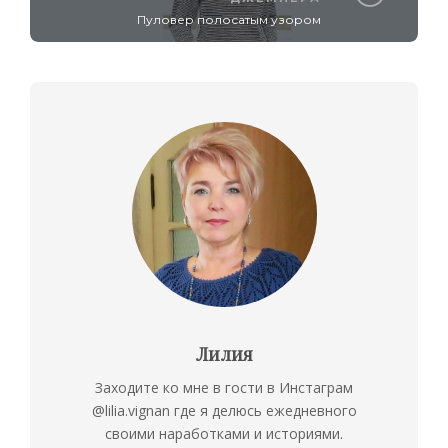
Пуловер полосатым узором
Лилия
Заходите ко мне в гости в Инстаграм
@lilia.vignan где я делюсь ежедневного
своими наработками и историями.