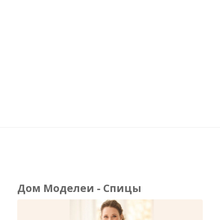
Дом Моделеи - Спицы