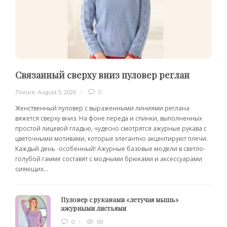
Связанный сверху вниз пуловер реглан
Лилия
,
August 5, 2026
0
Женственный пуловер с выраженными линиями реглана
вяжется сверху вниз. На фоне переда и спинки, выполненных
простой лицевой гладью, чудесно смотрятся ажурные рукава с
цветочными мотивами, которые элегантно акцентируют плечи.
Каждый день -особенный! Ажурные базовые модели в светло-
голубой гамме составят с модными брюками и аксессуарами
сияющих...
Пуловер с рукавами «летучая мышь»
ажурными листьями
0
59