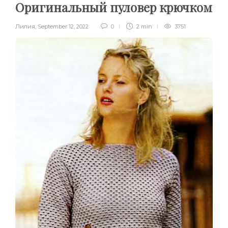
Оригинальный пуловер крючком
Лилия
,
September 12, 2022
0
2 min
3751