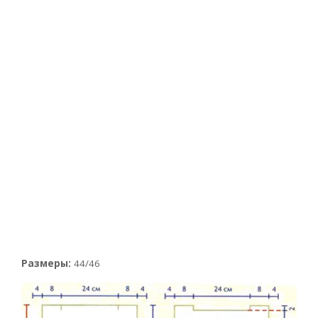
Размеры:
44/46