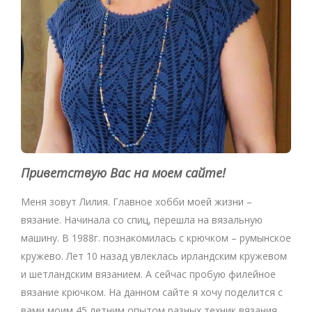
Приветствую Вас на моем сайте!
Меня зовут Лилия. Главное хобби моей жизни –
вязание. Начинала со спиц, перешла на вязальную
машину. В 1988г. познакомилась с крючком – румынское
кружево. Лет 10 назад увлеклась ирландским кружевом
и шетландским вязанием. А сейчас пробую филейное
вязание крючком. На данном сайте я хочу поделится с
вами моим 45 летним опытом разных техник вязания.