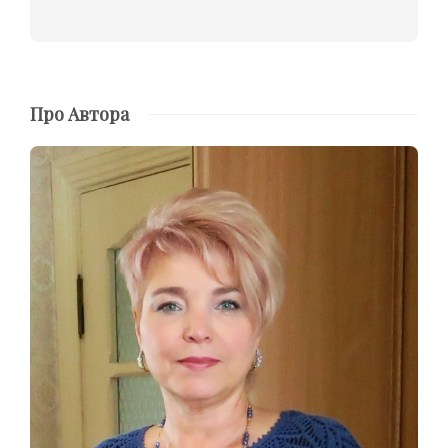
Про Автора