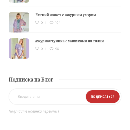
Летний жакет с ажурным узором
0
104
Ажурная туника с завязками на талии
0
90
Подписка на Блог
Получайте новинки первыми !