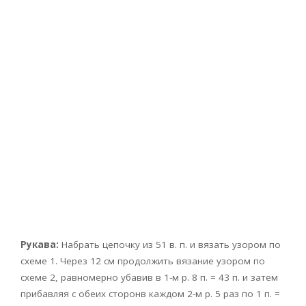
Рукава:
Набрать цепочку из 51 в. п. и вязать узором по
схеме 1. Через 12 см продолжить вязание узором по
схеме 2, равномерно убавив в 1-м р. 8 п. = 43 п. и затем
прибавляя с обеих сторонв каждом 2-м р. 5 раз по 1 п. =