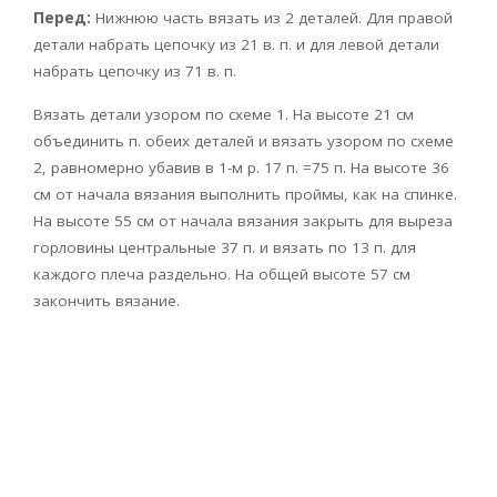
Перед:
Нижнюю часть вязать из 2 деталей. Для правой
детали набрать цепочку из 21 в. п. и для левой детали
набрать цепочку из 71 в. п.
Вязать детали узором по схеме 1. На высоте 21 см
объединить п. обеих деталей и вязать узором по схеме
2, равномерно убавив в 1-м р. 17 п. =75 п. На высоте 36
см от начала вязания выполнить проймы, как на спинке.
На высоте 55 см от начала вязания закрыть для выреза
горловины центральные 37 п. и вязать по 13 п. для
каждого плеча раздельно. На общей высоте 57 см
закончить вязание.