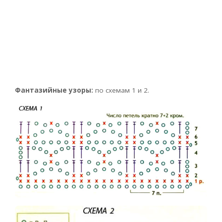
Фантазийные узоры:
по схемам 1 и 2.