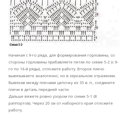
Начиная с 9-го ряда, для формирования горловины, со
стороны горловины прибавляете петли по схеме 5-2 (с 9-
го по 16-й ряды), отложите работу. Второе плечо
вывязываете аналогично, но в зеркальном отражении.
Вывязав между плечами цепочку из 35 в. п., соедините
плечи в деталь передней части.
Дальше вяжете ровно узором по схеме 5-1 (8
раппортов). Через 20 см от наборного края отложите
работу.