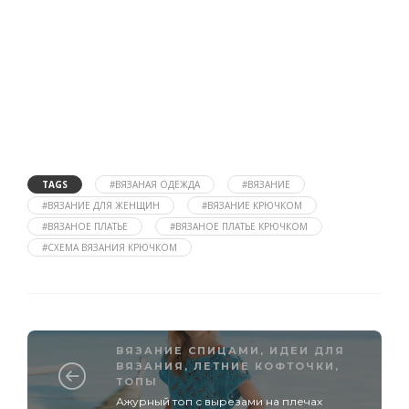
TAGS
#ВЯЗАНАЯ ОДЕЖДА
#ВЯЗАНИЕ
#ВЯЗАНИЕ ДЛЯ ЖЕНЩИН
#ВЯЗАНИЕ КРЮЧКОМ
#ВЯЗАНОЕ ПЛАТЬЕ
#ВЯЗАНОЕ ПЛАТЬЕ КРЮЧКОМ
#СХЕМА ВЯЗАНИЯ КРЮЧКОМ
ВЯЗАНИЕ СПИЦАМИ
,
ИДЕИ ДЛЯ
ВЯЗАНИЯ
,
ЛЕТНИЕ КОФТОЧКИ,
ТОПЫ
Ажурный топ с вырезами на плечах