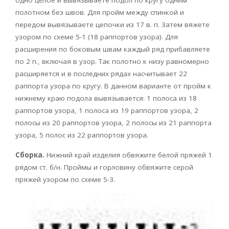
одно целое и вывязываете подол по кругу одним
полотном без швов. Для пройм между спинкой и
передом вывязываете цепочки из 17 в. п. Затем вяжете
узором по схеме 5-1 (18 раппортов узора). Для
расширения по боковым швам каждый ряд прибавляете
по 2 п., включая в узор. Так полотно к низу равномерно
расширяется и в последних рядах насчитывает 22
раппорта узора по кругу. В данном варианте от пройм к
нижнему краю подола вывязывается: 1 полоса из 18
раппортов узора, 1 полоса из 19 раппортов узора, 2
полосы из 20 раппортов узора, 2 полосы из 21 раппорта
узора, 5 полос из 22 раппортов узора.
Сборка.
Нижний край изделия обвяжите белой пряжей 1
рядом ст. б/н. Проймы и горловину обвяжите серой
пряжей узором по схеме 5-3.