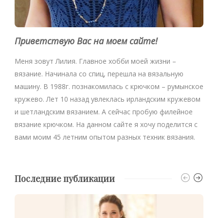
Приветствую Вас на моем сайте!
Меня зовут Лилия. Главное хобби моей жизни –
вязание. Начинала со спиц, перешла на вязальную
машину. В 1988г. познакомилась с крючком – румынское
кружево. Лет 10 назад увлеклась ирландским кружевом
и шетландским вязанием. А сейчас пробую филейное
вязание крючком. На данном сайте я хочу поделится с
вами моим 45 летним опытом разных техник вязания.
Последние публикации