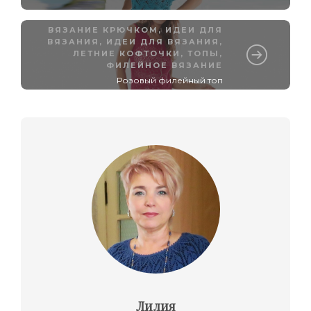
ВЯЗАНИЕ КРЮЧКОМ
,
ИДЕИ ДЛЯ
ВЯЗАНИЯ
,
ИДЕИ ДЛЯ ВЯЗАНИЯ
,
ЛЕТНИЕ КОФТОЧКИ, ТОПЫ
,
ФИЛЕЙНОЕ ВЯЗАНИЕ
Розовый филейный топ
Лилия