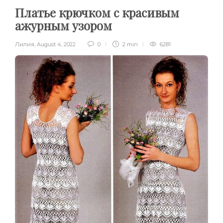
Платье крючком с красивым
ажурным узором
Лилия
,
August 4, 2022
0
2 min
6281