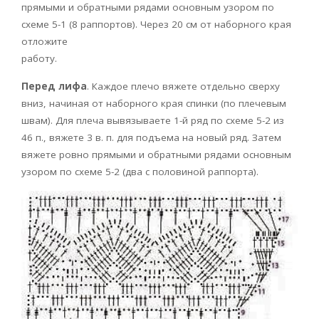
прямыми и обратными рядами основным узором по
схеме 5-1 (8 раппортов). Через 20 см от наборного края
отложите
работу.
Перед лифа
. Каждое плечо вяжете отдельно сверху
вниз, начиная от наборного края спинки (по плечевым
швам). Для плеча вывязываете 1-й ряд по схеме 5-2 из
46 п., вяжете 3 в. п. для подъема на новый ряд. Затем
вяжете ровно прямыми и обратными рядами основным
узором по схеме 5-2 (два с половиной раппорта).