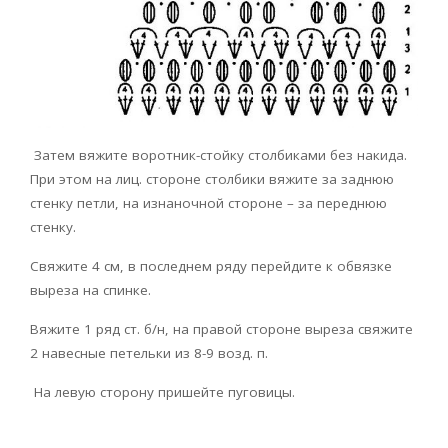
Затем вяжите воротник-стойку столбиками без накида.
При этом на лиц. стороне столбики вяжите за заднюю
стенку петли, на изнаночной стороне – за переднюю
стенку.
Свяжите 4 см, в последнем ряду перейдите к обвязке
выреза на спинке.
Вяжите 1 ряд ст. б/н, на правой стороне выреза свяжите
2 навесные петельки из 8-9 возд. п.
На левую сторону пришейте пуговицы.