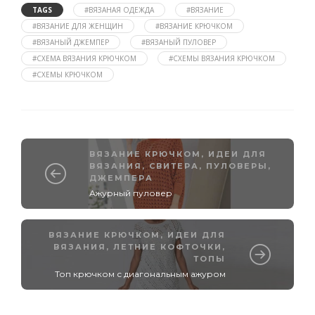
TAGS
#ВЯЗАНАЯ ОДЕЖДА
#ВЯЗАНИЕ
#ВЯЗАНИЕ ДЛЯ ЖЕНЩИН
#ВЯЗАНИЕ КРЮЧКОМ
#ВЯЗАНЫЙ ДЖЕМПЕР
#ВЯЗАНЫЙ ПУЛОВЕР
#СХЕМА ВЯЗАНИЯ КРЮЧКОМ
#СХЕМЫ ВЯЗАНИЯ КРЮЧКОМ
#СХЕМЫ КРЮЧКОМ
ВЯЗАНИЕ КРЮЧКОМ
,
ИДЕИ ДЛЯ
ВЯЗАНИЯ
,
СВИТЕРА, ПУЛОВЕРЫ,
ДЖЕМПЕРА
Ажурный пуловер
ВЯЗАНИЕ КРЮЧКОМ
,
ИДЕИ ДЛЯ
ВЯЗАНИЯ
,
ЛЕТНИЕ КОФТОЧКИ,
ТОПЫ
Топ крючком с диагональным ажуром