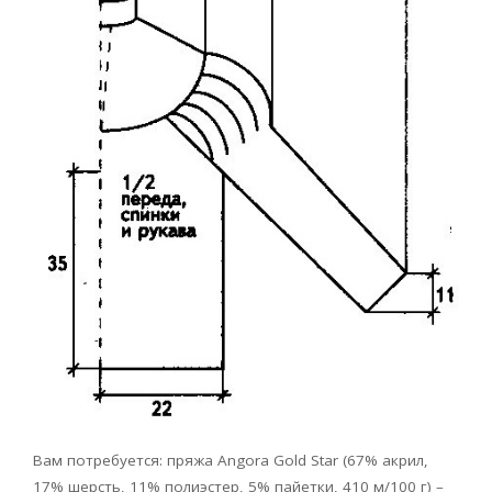
Вам потребуется: пряжа Angora Gold Star (67% акрил,
17% шерсть, 11% полиэстер, 5% пайетки, 410 м/100 г) –