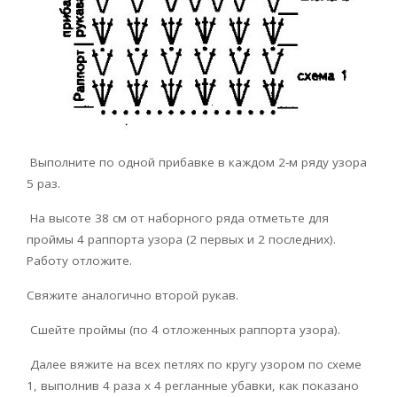
Выполните по одной прибавке в каждом 2-м ряду узора
5 раз.
На высоте 38 см от наборного ряда отметьте для
проймы 4 раппорта узора (2 первых и 2 последних).
Работу отложите.
Свяжите аналогично второй рукав.
Сшейте проймы (по 4 отложенных раппорта узора).
Далее вяжите на всех петлях по кругу узором по схеме
1, выполнив 4 раза х 4 регланные убавки, как показано