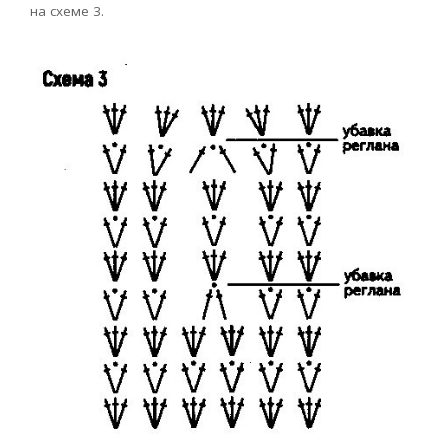
на схеме 3.