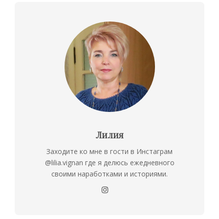
Лилия
Заходите ко мне в гости в Инстаграм
@lilia.vignan где я делюсь ежедневного
своими наработками и историями.