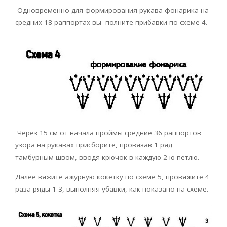
Одновременно для формирования рукава-фонарика на
средних 18 раппортах вы- полните прибавки по схеме 4.
Через 15 см от начала проймы средние 36 раппортов
узора на рукавах присборите, провязав 1 ряд
тамбурным швом, вводя крючок в каждую 2-ю петлю.
Далее вяжите ажурную кокетку по схеме 5, провяжите 4
раза ряды 1-3, выполняя убавки, как показано на схеме.