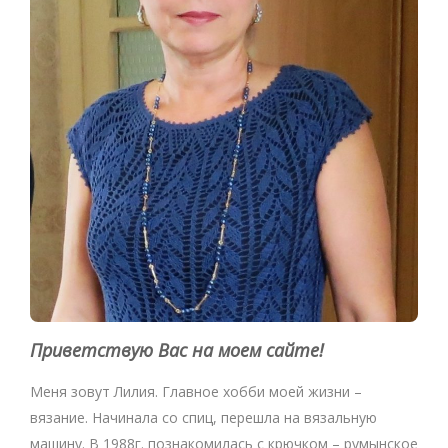
Приветствую Вас на моем сайте!
Меня зовут Лилия. Главное хобби моей жизни –
вязание. Начинала со спиц, перешла на вязальную
машину. В 1988г. познакомилась с крючком – румынское