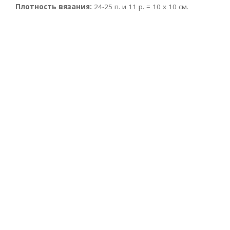
Плотность вязания:
24-25 п. и 11 р. = 10 x 10 см.