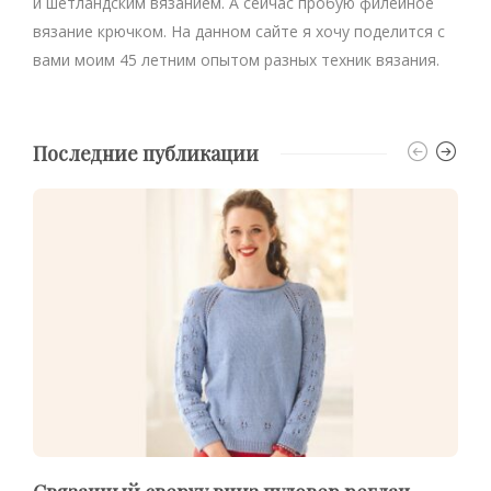
и шетландским вязанием. А сейчас пробую филейное
вязание крючком. На данном сайте я хочу поделится с
вами моим 45 летним опытом разных техник вязания.
Последние публикации