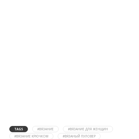
TAGS
#ВЯЗАНИЕ
#ВЯЗАНИЕ ДЛЯ ЖЕНЩИН
#ВЯЗАНИЕ КРЮЧКОМ
#ВЯЗАНЫЙ ПУЛОВЕР