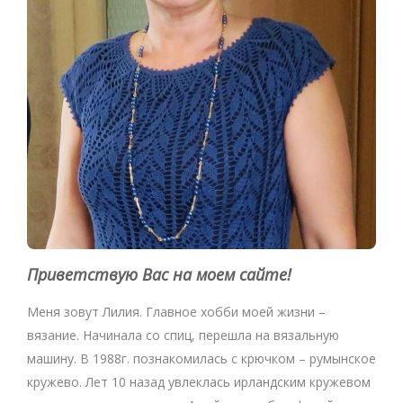
Приветствую Вас на моем сайте!
Меня зовут Лилия. Главное хобби моей жизни –
вязание. Начинала со спиц, перешла на вязальную
машину. В 1988г. познакомилась с крючком – румынское
кружево. Лет 10 назад увлеклась ирландским кружевом