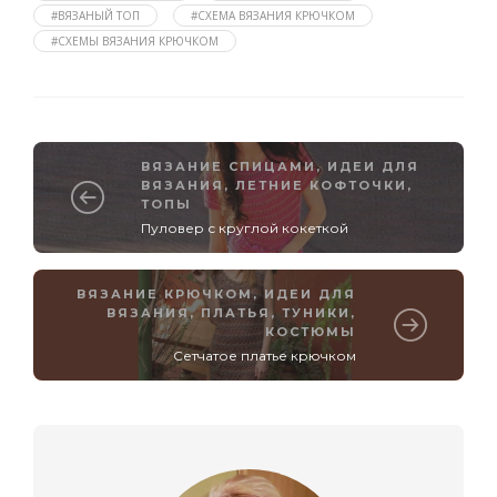
#ВЯЗАНЫЙ ТОП
#СХЕМА ВЯЗАНИЯ КРЮЧКОМ
#СХЕМЫ ВЯЗАНИЯ КРЮЧКОМ
ВЯЗАНИЕ СПИЦАМИ
,
ИДЕИ ДЛЯ
ВЯЗАНИЯ
,
ЛЕТНИЕ КОФТОЧКИ,
ТОПЫ
Пуловер с круглой кокеткой
ВЯЗАНИЕ КРЮЧКОМ
,
ИДЕИ ДЛЯ
ВЯЗАНИЯ
,
ПЛАТЬЯ, ТУНИКИ,
КОСТЮМЫ
Сетчатое платье крючком