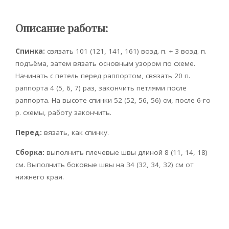
Описание работы:
Спинка:
связать 101 (121, 141, 161) возд. п. + 3 возд. п.
подъёма, затем вязать основным узором по схеме.
Начинать с петель перед раппортом, связать 20 п.
раппорта 4 (5, 6, 7) раз, закончить петлями после
раппорта. На высоте спинки 52 (52, 56, 56) см, после 6-го
р. схемы, работу закончить.
Перед:
вязать, как спинку.
Сборка:
выполнить плечевые швы длиной 8 (11, 14, 18)
см. Выполнить боковые швы на 34 (32, 34, 32) см от
нижнего края.