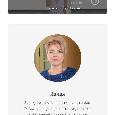
ТОПЫ
Белый топик-бюстье.
Лилия
Заходите ко мне в гости в Инстаграм
@lilia.vignan где я делюсь ежедневного
своими наработками и историями.