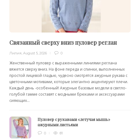
Связанный сверху вниз пуловер реглан
Лилия
,
August 5, 2026
0
Женственный пуловер с выраженными линиями реглана
вяжется сверху вниз. На фоне переда и спинки, выполненных
простой лицевой гладью, чудесно смотрятся ажурные рукава с
цветочными мотивами, которые элегантно акцентируют плечи.
Каждый день -особенный! Ажурные базовые модели в светло-
голубой гамме составят с модными брюками и аксессуарами
сияющих...
Пуловер с рукавами «летучая мышь»
ажурными листьями
0
81