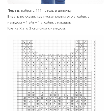
Перед
: набрать 111 петель в цепочку.
Вязать по схеме, где пустая клетка это столбик с
накидом + 1 в/п + 1 столбик с накидом.
Клетка Х это 3 столбика с накидом.