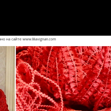
о на сайте www.liliavignan.com