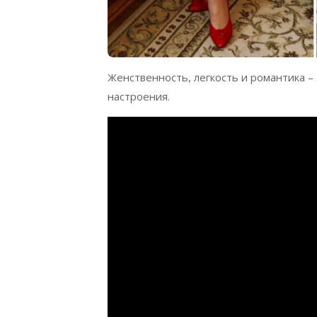
Женственность, легкость и романтика –
настроения.