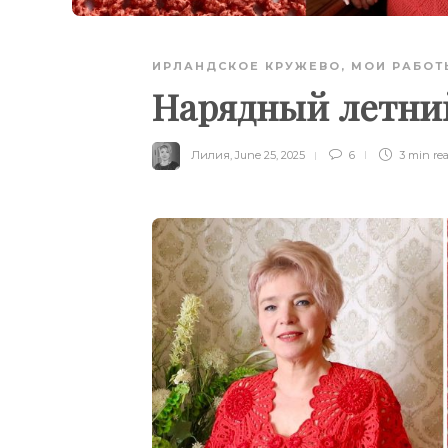
ИРЛАНДСКОЕ КРУЖЕВО
,
МОИ РАБОТ
Нарядный летни
Лилия
,
June 25, 2025
6
3 min
re