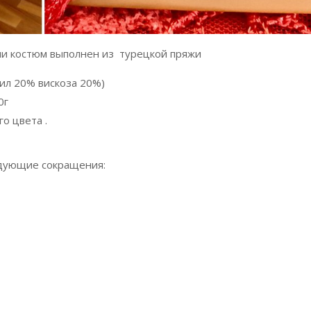
ии костюм выполнен из турецкой пряжи
рил 20% вискоза 20%)
0г
о цвета .
едующие сокращения: