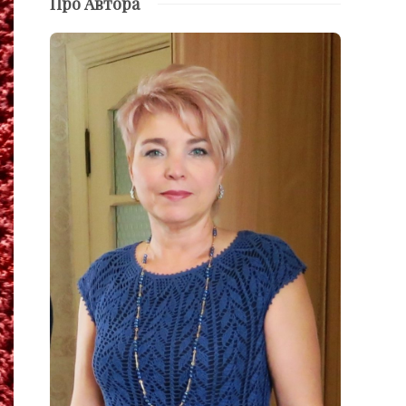
Про Автора