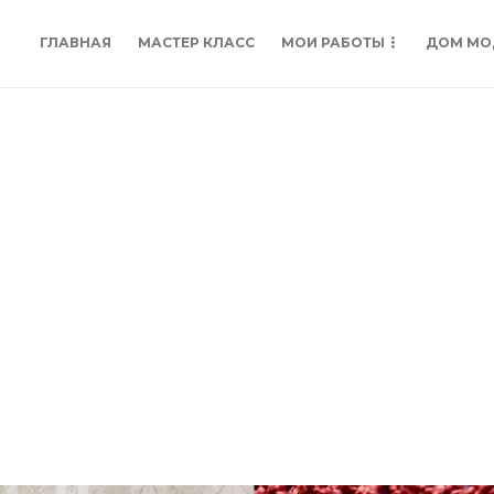
ГЛАВНАЯ
МАСТЕР КЛАСС
МОИ РАБОТЫ
ДОМ МО