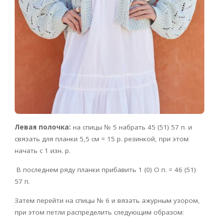
Левая полочка:
на спицы № 5 набрать 45 (51) 57 п. и
связать для планки 5,5 см = 15 р. резинкой, при этом
начать с 1 изн. р.
В последнем ряду планки прибавить 1 (0) О п. = 46 (51)
57 п.
Затем перейти на спицы № 6 и вязать ажурным узором,
при этом петли распределить следующим образом: