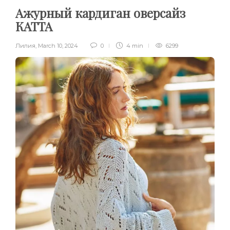
Ажурный кардиган оверсайз
КАТТА
Лилия
,
March 10, 2024
0
4 min
6299