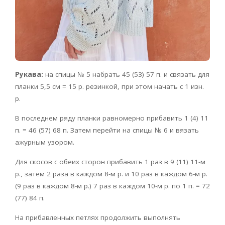
Рукава:
на спицы № 5 набрать 45 (53) 57 п. и связать для
планки 5,5 см = 15 р. резинкой, при этом начать с 1 изн.
р.
В последнем ряду планки равномерно прибавить 1 (4) 11
п. = 46 (57) 68 п. Затем перейти на спицы № 6 и вязать
ажурным узором.
Для скосов с обеих сторон прибавить 1 раз в 9 (11) 11-м
р., затем 2 раза в каждом 8-м р. и 10 раз в каждом 6-м р.
(9 раз в каждом 8-м p.) 7 раз в каждом 10-м р. по 1 п. = 72
(77) 84 п.
На прибавленных петлях продолжить выполнять