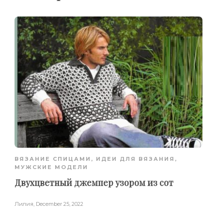
ВЯЗАНИЕ СПИЦАМИ
,
ИДЕИ ДЛЯ ВЯЗАНИЯ
,
МУЖСКИЕ МОДЕЛИ
Двухцветный джемпер узором из сот
Лилия
,
December 25, 2022