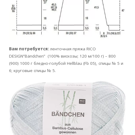
Вам потребуется:
ленточная пряжа RICO
DESIGN”Bändchen” (100% вискозы; 120 м/100 г) – 800
(900) 1000 г бледно-голубой Hellblau (Fb 05), спицы № 5 и
6; круговые спицы № 5.