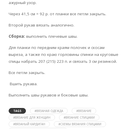
ажурный узор.
Через 41,5 см = 92 р. от планки все петли закрыть.
Второй рукав вязать аналогично.
Сборка:
выполнить плечевые швы.
Для планки по передним краям полочек и скосам
выреза, а также по краю горловины спинки на круговые
спицы набрать 207 (215) 223 п. и связать 3 см резинкой.
Все петли закрыть.
Вшить рукава.
Выполнить швы рукавов и боковые швы.
TAGS
#ВЯЗАНАЯ ОДЕЖДА
#ВЯЗАНИЕ
#ВЯЗАНИЕ ДЛЯ ЖЕНЩИН
#ВЯЗАНИЕ СПИЦАМИ
#ВЯЗАНЫЙ КАРДИГАН
#СХЕМЫ ВЯЗАНИЯ СПИЦАМИ