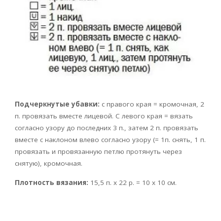
Подчеркнутые убавки:
с правого края = кромочная, 2
п. провязать вместе лицевой. С левого края = вязать
согласно узору до последних 3 п., затем 2 п. провязать
вместе с наклоном влево согласно узору (= 1п. снять, 1 п.
провязать и провязанную петлю протянуть через
снятую), кромочная.
Плотность вязания:
15,5 п. х 22 р. = 10 х 10 см.