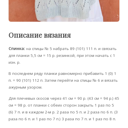
Описание вязания
Спинка:
на спицы № 5 набрать 89 (101) 111 п. и связать
для планки 5,5 см = 15 р. резинкой, при этом начать с 1
изн. р.
В последнем ряду планки равномерно прибавить 1 (0) 1
п. = 90 (101) 112 п. Затем перейти на спицы № 6 и вязать
ажурным узором.
Для плечевых скосов через 41 см = 90 р. (43 см = 94 р.) 45
см = 98 р. от планки с обеих сторон закрыть 1 раз по 5
(6) 7 п. и в каждом 2-м р. 2 раза по 5 п. и 2 раза по 6 п. (З
раза по 6 п. и 1 раз по 7 п.) 3 раза по 7 п. и 1 раз по 8 п.