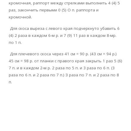
кромочная, раппорт между стрелками выполнить 4 (4) 5
раз, закончить первыми 0 (5) О п. раппорта и
кромочной.
Для скоса выреза с левого края подчеркнуто убавить 6
(4) 2 раза в каждом 6-м р. и 7 (9) 11 раз в каждом 8-мр.
по 1 п.
Для плечевого скоса через 41 см = 90 р. (43 см = 94 р.)
45 см = 98 р. от планки с правого края закрыть 1 раз 5 (6)
7 п. и в каждом 2-м р. 2 раза по 5 п. и 3 раза по 6 п. (3
раза по 6 п. и 2 раза по 7 п.) З раза по 7 п. и 2 раза по 8
п.