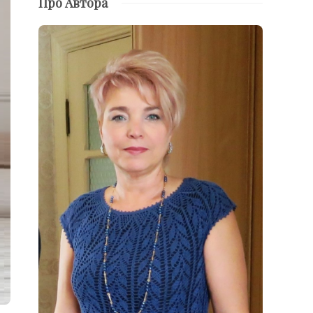
Про Автора