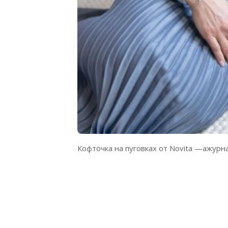
Кофточка на пуговках от Novita —ажурн