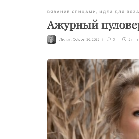
ВЯЗАНИЕ СПИЦАМИ
,
ИДЕИ ДЛЯ ВЯЗ
Ажурный пулове
Лилия
,
October 26, 2023
0
5 min