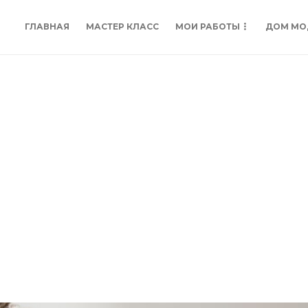
ГЛАВНАЯ
МАСТЕР КЛАСС
МОИ РАБОТЫ
ДОМ МО