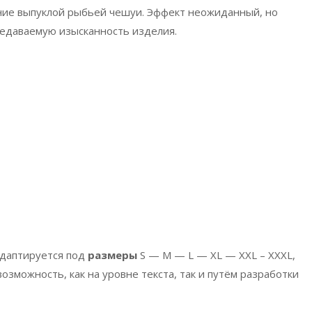
ние выпуклой рыбьей чешуи. Эффект неожиданный, но
редаваемую изысканность изделия.
адаптируется под
размеры
S — M — L — XL — XXL – XXXL,
озможность, как на уровне текста, так и путём разработки