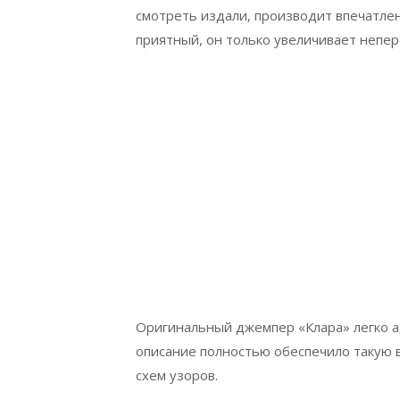
смотреть издали, производит впечатле
приятный, он только увеличивает непе
Оригинальный джемпер «Клара» легко 
описание полностью обеспечило такую в
схем узоров.