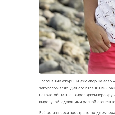
Элегантный ажурный джемпер на лето –
загорелом теле. Для его вязания выбран
нетолстой нитью. Вырез джемпера круг
вырезу, обладающими разной степенью 
Всё оставшееся пространство джемпера,