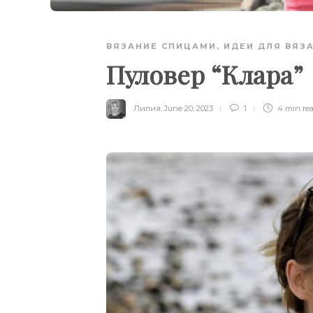
ВЯЗАНИЕ СПИЦАМИ
,
ИДЕИ ДЛЯ ВЯЗ
Пуловер “Клара”
Лилия
,
June 20, 2023
1
4 min
re