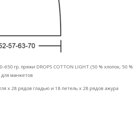
00-650 гр. пряжи DROPS COTTON LIGHT (50 % хлопок, 50 %
5 для манжетов
тля x 28 рядов гладью и 18 петель x 28 рядов ажура