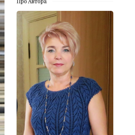
Про Автора