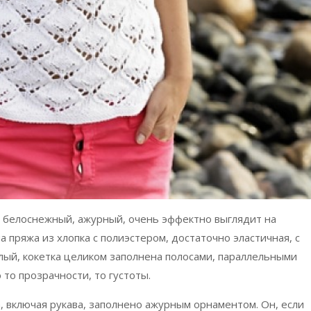
 белоснежный, ажурный, очень эффектно выглядит на
а пряжа из хлопка с полиэстером, достаточно эластичная, с
лый, кокетка целиком заполнена полосами, параллельными
то прозрачности, то густоты.
 включая рукава, заполнено ажурным орнаментом. Он, если