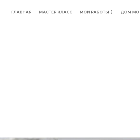
ГЛАВНАЯ
МАСТЕР КЛАСС
МОИ РАБОТЫ
ДОМ МО