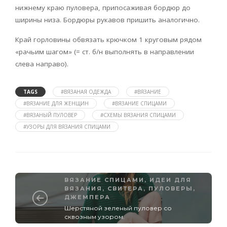
нижнему краю пуловера, припосаживая бордюр до
ширины низа. Бордюры рукавов пришить аналогично.
Край горловины обвязать крючком 1 круговым рядом
«рачьим шагом» (= ст. б/н выполнять в направлении
слева направо).
TAGS
#ВЯЗАНАЯ ОДЕЖДА
#ВЯЗАНИЕ
#ВЯЗАНИЕ ДЛЯ ЖЕНЩИН
#ВЯЗАНИЕ СПИЦАМИ
#ВЯЗАНЫЙ ПУЛОВЕР
#СХЕМЫ ВЯЗАНИЯ СПИЦАМИ
#УЗОРЫ ДЛЯ ВЯЗАНИЯ СПИЦАМИ
ВЯЗАНИЕ СПИЦАМИ
,
ИДЕИ ДЛЯ
ВЯЗАНИЯ
,
СВИТЕРА, ПУЛОВЕРЫ,
ДЖЕМПЕРА
Шерстяной зеленый пуловер со
сквозным узором.