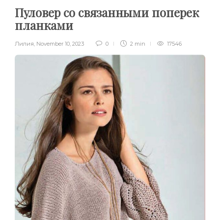
Пуловер со связанными поперек
планками
Лилия
,
November 10, 2023
0
2 min
17546