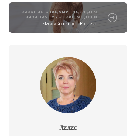
ВЯЗАНИЕ СПИЦАМИ
,
ИДЕИ ДЛЯ
ВЯЗАНИЯ
,
МУЖСКИЕ МОДЕЛИ
Мужской свитер с «Косами»
Лилия