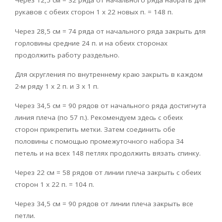
Через 12,5 см = 32 ряда от начального ряда набрать для
рукавов с обеих сторон 1 х 22 новых п. = 148 п.
Через 28,5 см = 74 ряда от начального ряда закрыть для
горловины средние 24 п. и на обеих сторонах
продолжить работу раздельно.
Для скругления по внутреннему краю закрыть в каждом
2-м ряду 1 х 2 п. и 3 х 1 п.
Через 34,5 см = 90 рядов от начального ряда достигнута
линия плеча (по 57 п.). Рекомендуем здесь с обеих
сторон прикрепить метки. Затем соединить обе
половины с помощью промежуточного набора 34
петель и на всех 148 петлях продолжить вязать спинку.
Через 22 см = 58 рядов от линии плеча закрыть с обеих
сторон 1 х 22 п. = 104 п.
Через 34,5 см = 90 рядов от линии плеча закрыть все
петли.