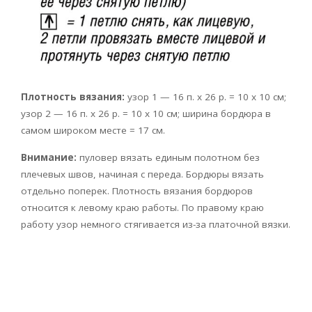
Плотность вязания:
узор 1 — 16 п. х 26 р. = 10 х 10 см;
узор 2 — 16 п. х 26 р. = 10 х 10 см; ширина бордюра в
самом широком месте = 17 см.
Внимание:
пуловер вязать единым полотном без
плечевых швов, начиная с переда. Бордюры вязать
отдельно поперек. Плотность вязания бордюров
относится к левому краю работы. По правому краю
работу узор немного стягивается из-за платочной вязки.