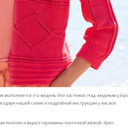
ак выполняется эта модель без застежки. Над ажурным узор
агодаря нашей схеме и подробной инструкции у вас все
я полочек и вырез горловины платочной вязкой. Ярко-