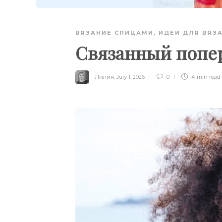
ВЯЗАНИЕ СПИЦАМИ
,
ИДЕИ ДЛЯ ВЯЗ
Связанный попе
Лилия
,
July 1, 2026
0
4 min
read