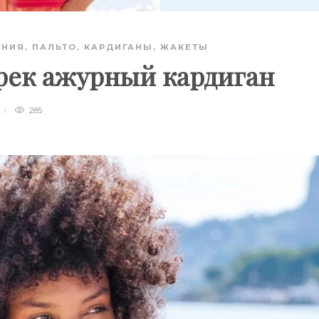
АНИЯ
,
ПАЛЬТО, КАРДИГАНЫ, ЖАКЕТЫ
рек ажурный кардиган
285