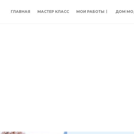
ГЛАВНАЯ
МАСТЕР КЛАСС
МОИ РАБОТЫ
ДОМ МО