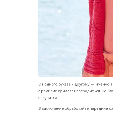
От одного рукава к другому — именно т
с ромбами придется потрудиться, но бл
получится.
В заключение обработайте передние кра