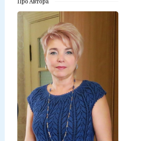
Про Автора