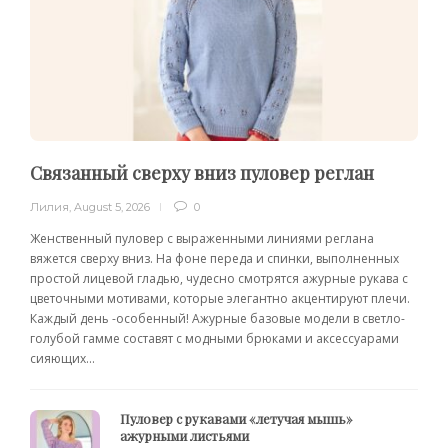
Связанный сверху вниз пуловер реглан
Лилия
,
August 5, 2026
0
Женственный пуловер с выраженными линиями реглана
вяжется сверху вниз. На фоне переда и спинки, выполненных
простой лицевой гладью, чудесно смотрятся ажурные рукава с
цветочными мотивами, которые элегантно акцентируют плечи.
Каждый день -особенный! Ажурные базовые модели в светло-
голубой гамме составят с модными брюками и аксессуарами
сияющих...
Пуловер с рукавами «летучая мышь»
ажурными листьями