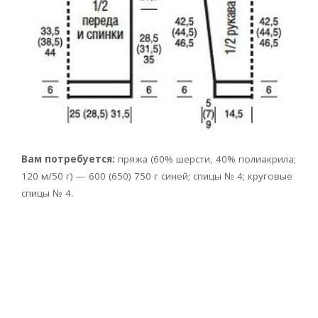
Вам потребуется:
пряжа (60% шерсти, 40% полиакрила;
120 м/50 г) — 600 (650) 750 г синей; спицы № 4; круговые
спицы № 4.