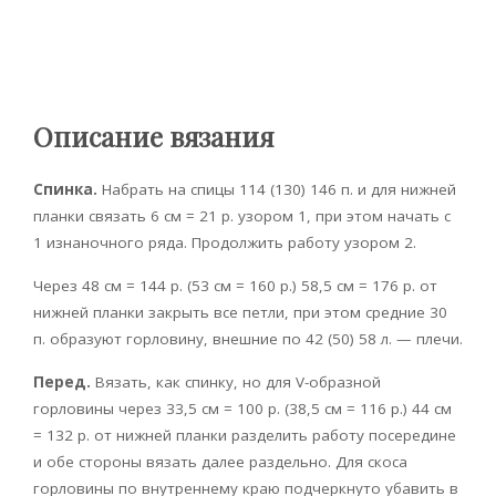
Описание вязания
Спинка.
Набрать на спицы 114 (130) 146 п. и для нижней
планки связать 6 см = 21 р. узором 1, при этом начать с
1 изнаночного ряда. Продолжить работу узором 2.
Через 48 см = 144 р. (53 см = 160 р.) 58,5 см = 176 р. от
нижней планки закрыть все петли, при этом средние 30
п. образуют горловину, внешние по 42 (50) 58 л. — плечи.
Перед.
Вязать, как спинку, но для V-образной
горловины через 33,5 см = 100 р. (38,5 см = 116 р.) 44 см
= 132 р. от нижней планки разделить работу посередине
и обе стороны вязать далее раздельно. Для скоса
горловины по внутреннему краю подчеркнуто убавить в