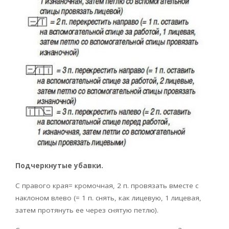
Подчеркнутые убавки.
С правого края= кромочная, 2 п. провязать вместе с
наклоном влево (= 1 п. снять, как лицевую, 1 лицевая,
затем протянуть ее через снятую петлю).