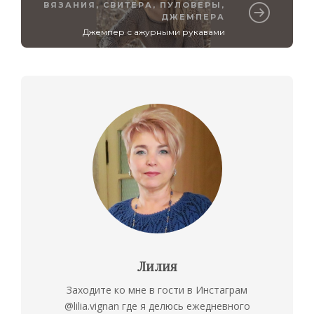
ВЯЗАНИЯ
,
СВИТЕРА, ПУЛОВЕРЫ,
ДЖЕМПЕРА
Джемпер с ажурными рукавами
Лилия
Заходите ко мне в гости в Инстаграм
@lilia.vignan где я делюсь ежедневного