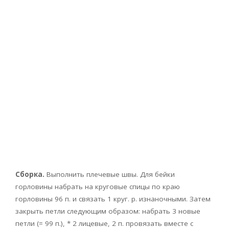
Сборка.
Выполнить плечевые швы. Для бейки
горловины набрать на круговые спицы по краю
горловины 96 п. и связать 1 круг. р. изнаночными. Затем
закрыть петли следующим образом: набрать 3 новые
петли (= 99 п.), * 2 лицевые, 2 п. провязать вместе с