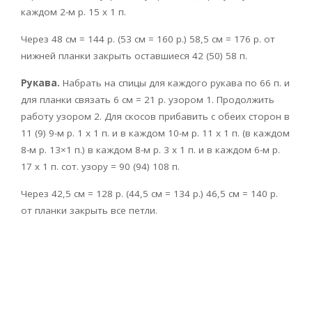
каждом 2-м р. 15 х 1 п.
Через 48 см = 144 р. (53 см = 160 р.) 58,5 см = 176 р. от
нижней планки закрыть оставшиеся 42 (50) 58 п.
Рукава.
Набрать на спицы для каждого рукава по 66 п. и
для планки связать 6 см = 21 р. узором 1. Продолжить
работу узором 2. Для скосов прибавить с обеих сторон в
11 (9) 9-м р. 1 х 1 п. и в каждом 10-м р. 11 х 1 п. (в каждом
8-м р. 13×1 п.) в каждом 8-м р. 3 x 1 п. и в каждом 6-м р.
17 х 1 п. сот. узору = 90 (94) 108 п.
Через 42,5 см = 128 р. (44,5 см = 134 р.) 46,5 см = 140 р.
от планки закрыть все петли.