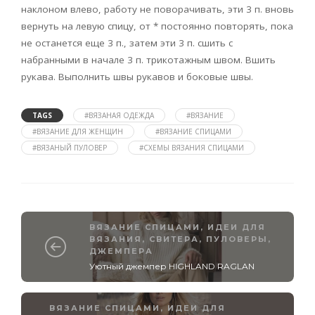
наклоном влево, работу не поворачивать, эти 3 п. вновь
вернуть на левую спицу, от * постоянно повторять, пока
не останется еще 3 п., затем эти 3 п. сшить с
набранными в начале 3 п. трикотажным швом. Вшить
рукава. Выполнить швы рукавов и боковые швы.
TAGS
#ВЯЗАНАЯ ОДЕЖДА
#ВЯЗАНИЕ
#ВЯЗАНИЕ ДЛЯ ЖЕНЩИН
#ВЯЗАНИЕ СПИЦАМИ
#ВЯЗАНЫЙ ПУЛОВЕР
#СХЕМЫ ВЯЗАНИЯ СПИЦАМИ
ВЯЗАНИЕ СПИЦАМИ
,
ИДЕИ ДЛЯ
ВЯЗАНИЯ
,
СВИТЕРА, ПУЛОВЕРЫ,
ДЖЕМПЕРА
Уютный джемпер HIGHLAND RAGLAN
ВЯЗАНИЕ СПИЦАМИ
,
ИДЕИ ДЛЯ