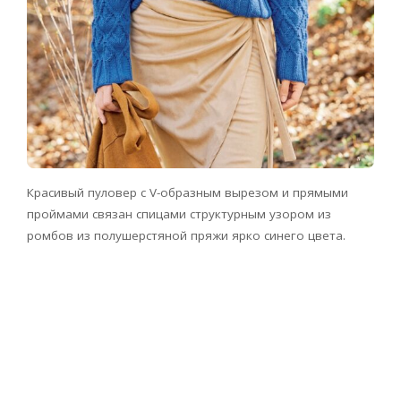
Красивый пуловер с V-образным вырезом и прямыми
проймами связан спицами структурным узором из
ромбов из полушерстяной пряжи ярко синего цвета.