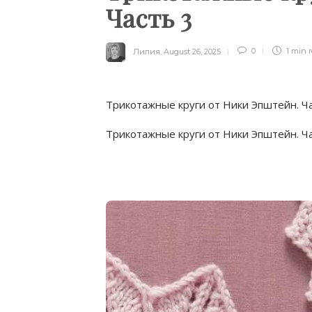
Часть 3
Лилия
,
August 26, 2025
0
1 min
Трикотажные круги от Ники Эпштейн. Ча
Трикотажные круги от Ники Эпштейн. Ча