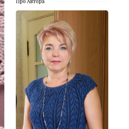
Про Автора