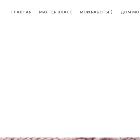
ГЛАВНАЯ
МАСТЕР КЛАСС
МОИ РАБОТЫ
ДОМ МО