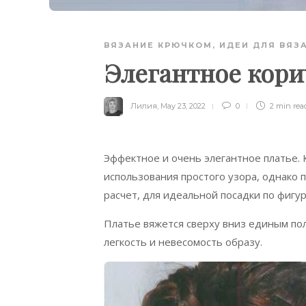
ВЯЗАНИЕ КРЮЧКОМ
,
ИДЕИ ДЛЯ ВЯЗ
Элегантное кори
Лилия
,
May 23, 2022
0
2 min
rea
Эффектное и очень элегантное платье. 
использования простого узора, однако 
расчет, для идеальной посадки по фигур
Платье вяжется сверху вниз единым по
легкость и невесомость образу.