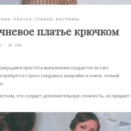
АНИЯ
,
ПЛАТЬЯ, ТУНИКИ, КОСТЮМЫ
чневое платье крючком
d
4768
Кажущаяся простота выполнения создается за счет
потребуется строго следовать выкройке и очень точный
е.
лотном, что создает дополнительную сложность, но придает