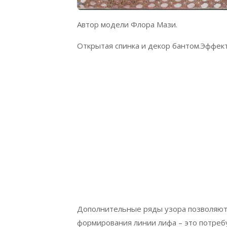
Автор модели Флора Мази.
Открытая спинка и декор бантом.Эффект
Дополнительные ряды узора позволяют
формирования линии лифа – это потребу