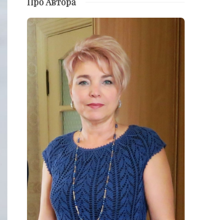
Про Автора