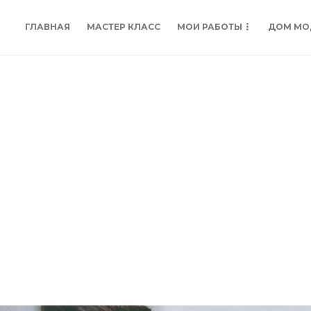
ГЛАВНАЯ
МАСТЕР КЛАСС
МОИ РАБОТЫ
ДОМ МО